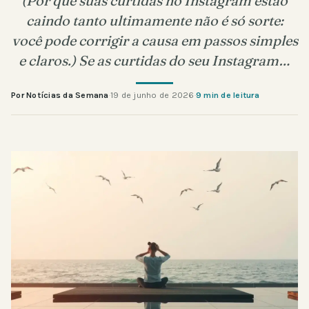
(Por que suas curtidas no Instagram estão
caindo tanto ultimamente não é só sorte:
você pode corrigir a causa em passos simples
e claros.) Se as curtidas do seu Instagram…
Por Notícias da Semana
·
19 de junho de 2026
·
9 min de leitura