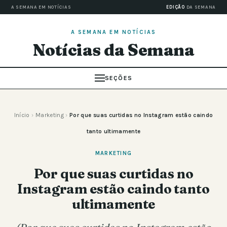
A SEMANA EM NOTÍCIAS
EDIÇÃO
DA SEMANA
A SEMANA EM NOTÍCIAS
Notícias da Semana
SEÇÕES
Início
›
Marketing
›
Por que suas curtidas no Instagram estão caindo
tanto ultimamente
MARKETING
Por que suas curtidas no
Instagram estão caindo tanto
ultimamente