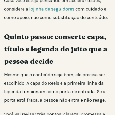
Caso você esteja pensando em acelerar testes,
considere a
lojinha de seguidores
com cuidado e
como apoio, não como substituição do conteúdo.
Quinto passo: conserte capa,
título e legenda do jeito que a
pessoa decide
Mesmo que o conteúdo seja bom, ele precisa ser
escolhido. A capa do Reels e a primeira linha da
legenda funcionam como porta de entrada. Se a
porta está fraca, a pessoa não entra e não reage.
Você vai revisar três pontos: clareza, promessa e