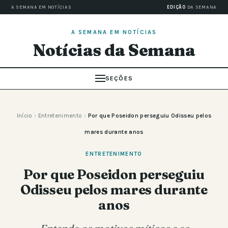
A SEMANA EM NOTÍCIAS
EDIÇÃO
DA SEMANA
A SEMANA EM NOTÍCIAS
Notícias da Semana
SEÇÕES
Início
›
Entretenimento
›
Por que Poseidon perseguiu Odisseu pelos
mares durante anos
ENTRETENIMENTO
Por que Poseidon perseguiu
Odisseu pelos mares durante
anos