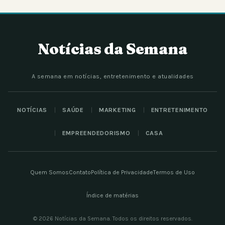
Notícias da Semana
A semana em notícias, entretenimento e atualidades
NOTÍCIAS
SAÚDE
MARKETING
ENTRETENIMENTO
EMPREENDEDORISMO
CASA
Quem Somos
Contato
Política de Privacidade
Termos de Uso
Índice de matérias
© 2026 Notícias da Semana. Todos os direitos reservados.