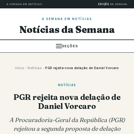
A SEMANA EM NOTÍCIAS
EDIÇÃO
DA SEMANA
A SEMANA EM NOTÍCIAS
Notícias da Semana
SEÇÕES
Início
›
Notícias
›
PGR rejeita nova delação de Daniel Vorcaro
NOTÍCIAS
PGR rejeita nova delação de
Daniel Vorcaro
A Procuradoria-Geral da República (PGR)
rejeitou a segunda proposta de delação