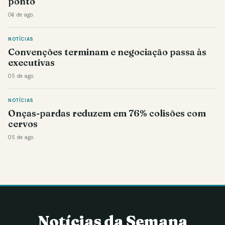
ponto
06 de ago.
NOTÍCIAS
Convenções terminam e negociação passa às
executivas
05 de ago.
NOTÍCIAS
Onças-pardas reduzem em 76% colisões com
cervos
05 de ago.
Notícias da Semana