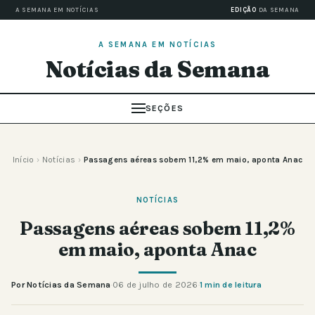
A SEMANA EM NOTÍCIAS
EDIÇÃO
DA SEMANA
A SEMANA EM NOTÍCIAS
Notícias da Semana
SEÇÕES
Início
›
Notícias
›
Passagens aéreas sobem 11,2% em maio, aponta Anac
NOTÍCIAS
Passagens aéreas sobem 11,2%
em maio, aponta Anac
Por Notícias da Semana
·
06 de julho de 2026
·
1 min de leitura