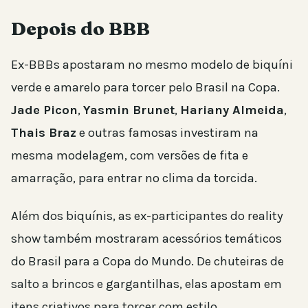
Depois do BBB
Ex-BBBs apostaram no mesmo modelo de biquíni
verde e amarelo para torcer pelo Brasil na Copa.
Jade Picon
,
Yasmin Brunet
,
Hariany Almeida
,
Thais Braz
e outras famosas investiram na
mesma modelagem, com versões de fita e
amarração, para entrar no clima da torcida.
Além dos biquínis, as ex-participantes do reality
show também mostraram acessórios temáticos
do Brasil para a Copa do Mundo. De chuteiras de
salto a brincos e gargantilhas, elas apostam em
itens criativos para torcer com estilo.