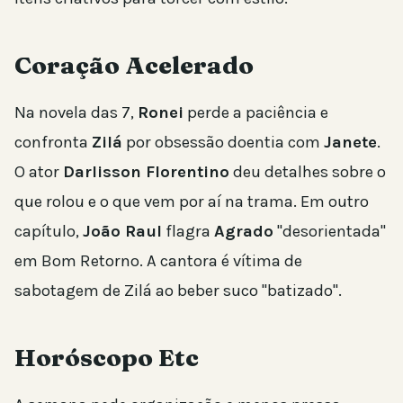
Coração Acelerado
Na novela das 7,
Ronei
perde a paciência e
confronta
Zilá
por obsessão doentia com
Janete
.
O ator
Darlisson Florentino
deu detalhes sobre o
que rolou e o que vem por aí na trama. Em outro
capítulo,
João Raul
flagra
Agrado
"desorientada"
em Bom Retorno. A cantora é vítima de
sabotagem de Zilá ao beber suco "batizado".
Horóscopo Etc