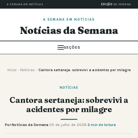
A SEMANA EM NOTÍCIAS
EDIÇÃO
DA SEMANA
A SEMANA EM NOTÍCIAS
Notícias da Semana
SEÇÕES
Início
›
Notícias
›
Cantora sertaneja: sobrevivi a acidentes por milagre
NOTÍCIAS
Cantora sertaneja: sobrevivi a
acidentes por milagre
Por Notícias da Semana
·
05 de julho de 2026
·
2 min de leitura