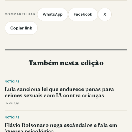
WhatsApp
Facebook
X
COMPARTILHAR:
Copiar link
Também nesta edição
NOTÍCIAS
Lula sanciona lei que endurece penas para
crimes sexuais com IA contra crianças
07 de ago.
NOTÍCIAS
Flávio Bolsonaro nega escândalos e fala em
'guerra psicológica