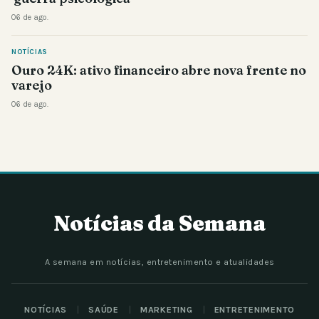
06 de ago.
NOTÍCIAS
Ouro 24K: ativo financeiro abre nova frente no
varejo
06 de ago.
Notícias da Semana
A semana em notícias, entretenimento e atualidades
NOTÍCIAS
SAÚDE
MARKETING
ENTRETENIMENTO