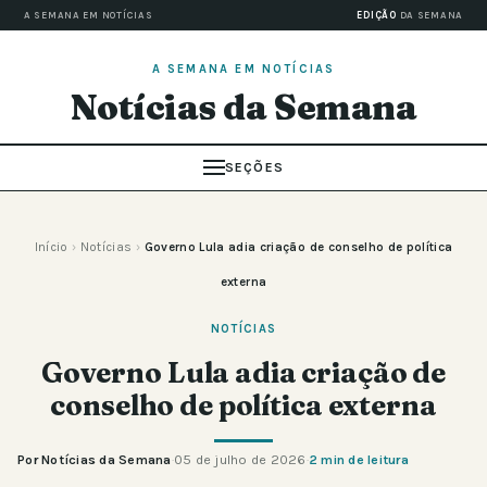
A SEMANA EM NOTÍCIAS
EDIÇÃO
DA SEMANA
A SEMANA EM NOTÍCIAS
Notícias da Semana
SEÇÕES
Início
›
Notícias
›
Governo Lula adia criação de conselho de política
externa
NOTÍCIAS
Governo Lula adia criação de
conselho de política externa
Por Notícias da Semana
·
05 de julho de 2026
·
2 min de leitura