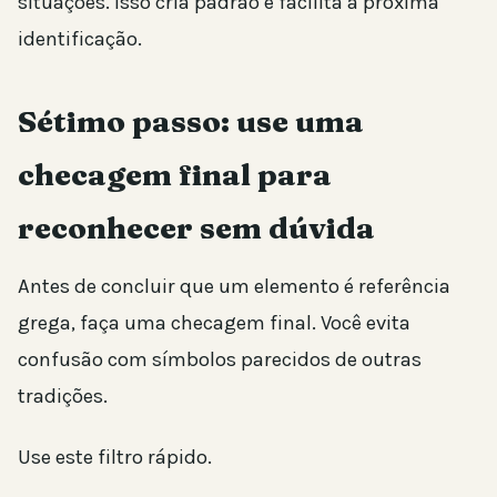
situações. Isso cria padrão e facilita a próxima
identificação.
Sétimo passo: use uma
checagem final para
reconhecer sem dúvida
Antes de concluir que um elemento é referência
grega, faça uma checagem final. Você evita
confusão com símbolos parecidos de outras
tradições.
Use este filtro rápido.