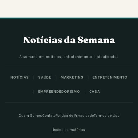
Notícias da Semana
A semana em notícias, entretenimento e atualidades
NOTÍCIAS
SAÚDE
MARKETING
ENTRETENIMENTO
EMPREENDEDORISMO
CASA
Quem Somos
Contato
Política de Privacidade
Termos de Uso
Índice de matérias