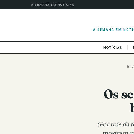
A SEMANA EM NOTÍCIAS
A SEMANA EM NOTÍ
NOTÍCIAS
Iníc
Os s
(Por trás da 
mostram co