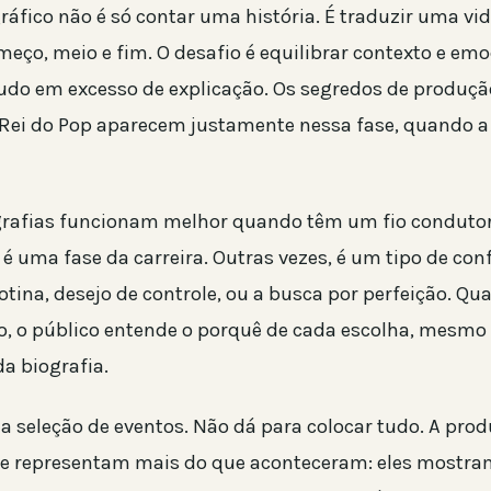
áfico não é só contar uma história. É traduzir uma vid
eço, meio e fim. O desafio é equilibrar contexto e em
udo em excesso de explicação. Os segredos de produçã
 Rei do Pop aparecem justamente nessa fase, quando a
grafias funcionam melhor quando têm um fio condutor 
o é uma fase da carreira. Outras vezes, é um tipo de conf
ina, desejo de controle, ou a busca por perfeição. Qua
 o público entende o porquê de cada escolha, mesmo
a biografia.
 a seleção de eventos. Não dá para colocar tudo. A pro
 representam mais do que aconteceram: eles mostram