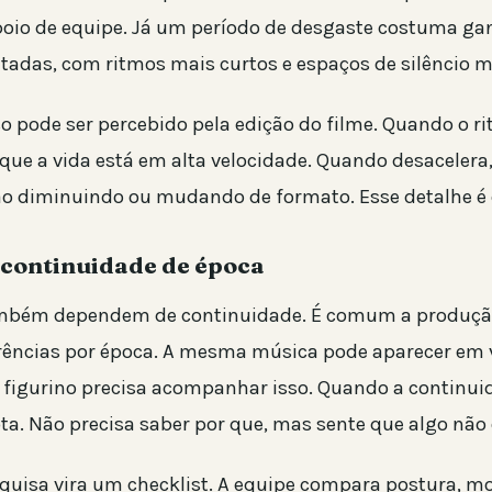
apoio de equipe. Já um período de desgaste costuma ga
adas, com ritmos mais curtos e espaços de silêncio m
so pode ser percebido pela edição do filme. Quando o ri
 que a vida está em alta velocidade. Quando desacelera
ão diminuindo ou mudando de formato. Esse detalhe é 
 continuidade de época
ambém dependem de continuidade. É comum a produç
rências por época. A mesma música pode aparecer em 
 o figurino precisa acompanhar isso. Quando a continuid
ta. Não precisa saber por que, mas sente que algo não 
esquisa vira um checklist. A equipe compara postura, m