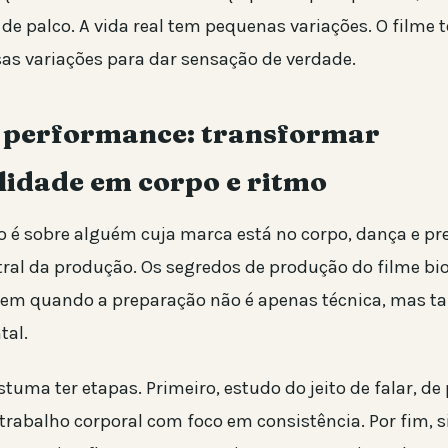
 de palco. A vida real tem pequenas variações. O filme 
sas variações para dar sensação de verdade.
e performance: transformar
lidade em corpo e ritmo
co é sobre alguém cuja marca está no corpo, dança e pr
ntral da produção. Os segredos de produção do filme bio
cem quando a preparação não é apenas técnica, mas 
al.
tuma ter etapas. Primeiro, estudo do jeito de falar, de
 trabalho corporal com foco em consistência. Por fim, 