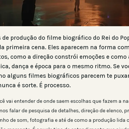
 de produção do filme biográfico do Rei do 
a primeira cena. Eles aparecem na forma como
tos, como a direção constrói emoções e como 
ca, dança e época para o mesmo ritmo. Se voc
o alguns filmes biográficos parecem te puxa
nunca é sorte. É processo.
ocê vai entender de onde saem escolhas que fazem a na
mos falar de pesquisa de detalhes, direção de elenco, 
enho de som, fotografia e até de como a produção lida 