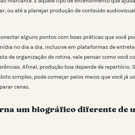
tão marcante. É aquele tipo de entendimento que ajuda 
ar, ou até a planejar produção de conteúdo audiovisu
nectar alguns pontos com boas práticas que você pod
dia no dia a dia, inclusive em plataformas de entret
ta de organização de rotina, vale pensar como você 
erências. Afinal, produção boa depende de repertório. 
ito simples, pode começar pelos meios que você já u
parar cenas.
rna um biográfico diferente de 