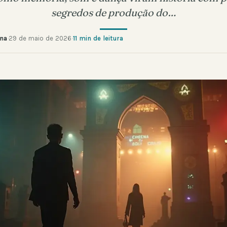
segredos de produção do…
ana
·
29 de maio de 2026
·
11 min de leitura