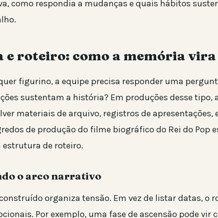
va, como respondia a mudanças e quais hábitos suste
lho.
 e roteiro: como a memória vira
quer figurino, a equipe precisa responder uma pergunt
ções sustentam a história? Em produções desse tipo, 
ver materiais de arquivo, registros de apresentações, e
egredos de produção do filme biográfico do Rei do Pop 
 estrutura de roteiro.
do o arco narrativo
nstruído organiza tensão. Em vez de listar datas, o ro
cionais. Por exemplo, uma fase de ascensão pode vir