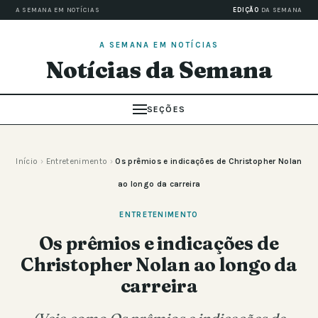
A SEMANA EM NOTÍCIAS
EDIÇÃO
DA SEMANA
A SEMANA EM NOTÍCIAS
Notícias da Semana
SEÇÕES
Início
›
Entretenimento
›
Os prêmios e indicações de Christopher Nolan
ao longo da carreira
ENTRETENIMENTO
Os prêmios e indicações de
Christopher Nolan ao longo da
carreira