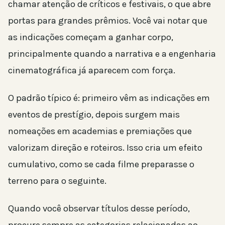
chamar atenção de críticos e festivais, o que abre
portas para grandes prêmios. Você vai notar que
as indicações começam a ganhar corpo,
principalmente quando a narrativa e a engenharia
cinematográfica já aparecem com força.
O padrão típico é: primeiro vêm as indicações em
eventos de prestígio, depois surgem mais
nomeações em academias e premiações que
valorizam direção e roteiros. Isso cria um efeito
cumulativo, como se cada filme preparasse o
terreno para o seguinte.
Quando você observar títulos desse período,
procure sempre as categorias relacionadas ao