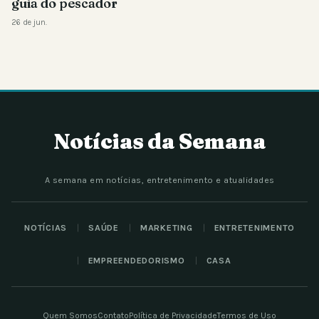
guia do pescador
26 de jun.
Notícias da Semana
A semana em notícias, entretenimento e atualidades
NOTÍCIAS
SAÚDE
MARKETING
ENTRETENIMENTO
EMPREENDEDORISMO
CASA
Quem Somos
Contato
Política de Privacidade
Termos de Uso