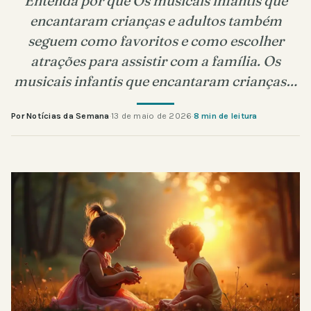
Entenda por que Os musicais infantis que
encantaram crianças e adultos também
seguem como favoritos e como escolher
atrações para assistir com a família. Os
musicais infantis que encantaram crianças…
Por Notícias da Semana
·
13 de maio de 2026
·
8 min de leitura