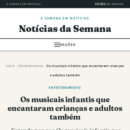
A SEMANA EM NOTÍCIAS
EDIÇÃO
DA SEMANA
A SEMANA EM NOTÍCIAS
Notícias da Semana
SEÇÕES
Início
›
Entretenimento
›
Os musicais infantis que encantaram crianças
e adultos também
ENTRETENIMENTO
Os musicais infantis que
encantaram crianças e adultos
também