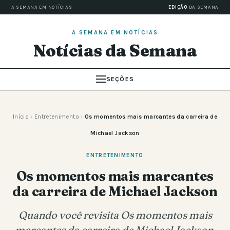
A SEMANA EM NOTÍCIAS
EDIÇÃO
DA SEMANA
A SEMANA EM NOTÍCIAS
Notícias da Semana
SEÇÕES
Início
›
Entretenimento
›
Os momentos mais marcantes da carreira de
Michael Jackson
ENTRETENIMENTO
Os momentos mais marcantes
da carreira de Michael Jackson
Quando você revisita Os momentos mais
marcantes da carreira de Michael Jackson,