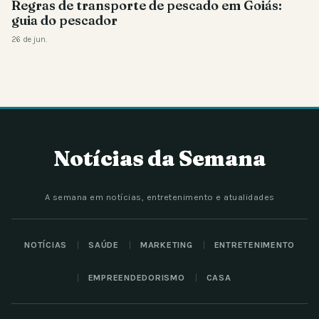
Regras de transporte de pescado em Goiás:
guia do pescador
26 de jun.
Notícias da Semana
A semana em notícias, entretenimento e atualidades
NOTÍCIAS
SAÚDE
MARKETING
ENTRETENIMENTO
EMPREENDEDORISMO
CASA