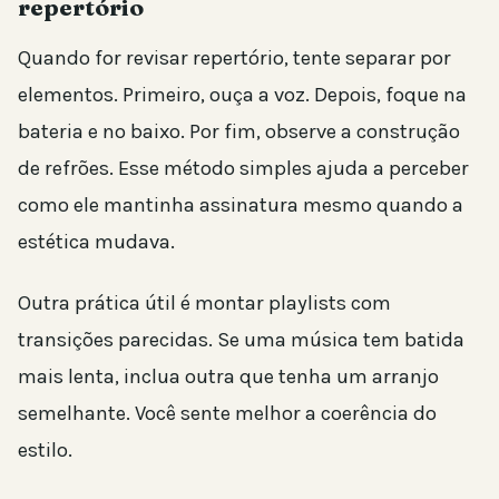
repertório
Quando for revisar repertório, tente separar por
elementos. Primeiro, ouça a voz. Depois, foque na
bateria e no baixo. Por fim, observe a construção
de refrões. Esse método simples ajuda a perceber
como ele mantinha assinatura mesmo quando a
estética mudava.
Outra prática útil é montar playlists com
transições parecidas. Se uma música tem batida
mais lenta, inclua outra que tenha um arranjo
semelhante. Você sente melhor a coerência do
estilo.