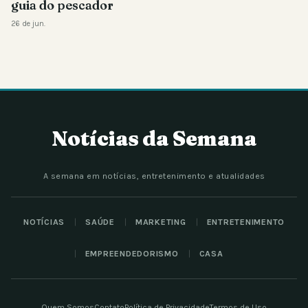
guia do pescador
26 de jun.
Notícias da Semana
A semana em notícias, entretenimento e atualidades
NOTÍCIAS
SAÚDE
MARKETING
ENTRETENIMENTO
EMPREENDEDORISMO
CASA
Quem Somos
Contato
Política de Privacidade
Termos de Uso