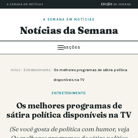
A SEMANA EM NOTÍCIAS
EDIÇÃO
DA SEMANA
A SEMANA EM NOTÍCIAS
Notícias da Semana
SEÇÕES
Início
›
Entretenimento
›
Os melhores programas de sátira política
disponíveis na TV
ENTRETENIMENTO
Os melhores programas de
sátira política disponíveis na TV
(Se você gosta de política com humor, veja
Os melhores programas de sátira política