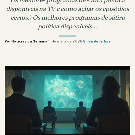
disponíveis na TV e como achar os episódios
certos.) Os melhores programas de sátira
política disponíveis…
Por Notícias da Semana
·
11 de maio de 2026
·
8 min de leitura