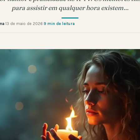
para assistir em qualquer hora existem…
ana
·
13 de maio de 2026
·
9 min de leitura