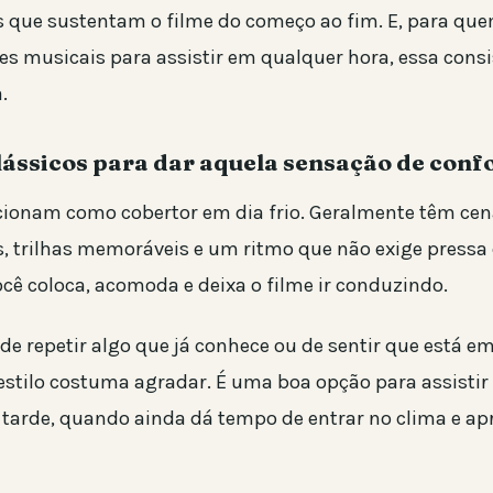
s que sustentam o filme do começo ao fim. E, para qu
es musicais para assistir em qualquer hora, essa consi
.
lássicos para dar aquela sensação de conf
cionam como cobertor em dia frio. Geralmente têm ce
, trilhas memoráveis e um ritmo que não exige pressa
ocê coloca, acomoda e deixa o filme ir conduzindo.
de repetir algo que já conhece ou de sentir que está e
 estilo costuma agradar. É uma boa opção para assisti
tarde, quando ainda dá tempo de entrar no clima e ap