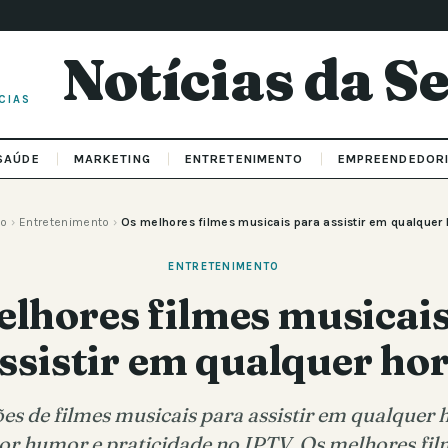
Notícias da 
CIAS
SAÚDE
MARKETING
ENTRETENIMENTO
EMPREENDEDOR
io
›
Entretenimento
›
Os melhores filmes musicais para assistir em qualquer
ENTRETENIMENTO
elhores filmes musicais
ssistir em qualquer ho
s de filmes musicais para assistir em qualquer 
por humor e praticidade no IPTV. Os melhores fil