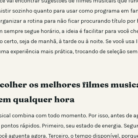
ocê vai encontrar sugestões de filmes musicais que f
sistir sozinho quanto para usar como programa em fa
rganizar a rotina para não ficar procurando título por
m sempre segue horário, a ideia é facilitar para você ch
 certo, seja de manhã, à tarde ou à noite. Se você usa I
ma experiência mais prática, trocando de seleção sem 
colher os melhores filmes music
 em qualquer hora
cal combina com todo momento. Por isso, antes de ap
pontos rápidos. Primeiro, seu estado de energia. Segun
você aguenta agora. Terceiro, o tempo disponível, porqu