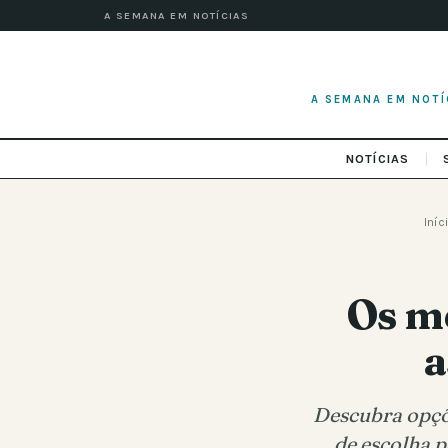
A SEMANA EM NOTÍCIAS
A SEMANA EM NOTÍ
NOTÍCIAS
Iníc
Os m
a
Descubra opçõe
de escolha 