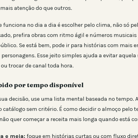
mais atenção do que outros.
funciona no dia a dia é escolher pelo clima, não só pe
sado, prefira obras com ritmo ágil e números musicais
úblico. Se está bem, pode ir para histórias com mais 
 personagens. Esse jeito simples ajuda a evitar aquela
ou trocar de canal toda hora.
pido por tempo disponível
 sua decisão, use uma lista mental baseada no tempo. 
lo catálogo sem critério. É como decidir o almoço pelo 
 não quer começar a receita mais longa quando está c
ra e meia:
foque em histórias curtas ou com fluxo dire