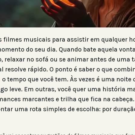
 filmes musicais para assistir em qualquer h
omento do seu dia. Quando bate aquela vont
o, relaxar no sofá ou se animar antes de uma 
 resolve rápido. O ponto é saber o que comb
 o tempo que você tem. Às vezes é uma noite c
lgo leve. Em outras, você quer uma história ma
ances marcantes e trilha que fica na cabeça. 
ntar uma rota simples de escolha: por duração