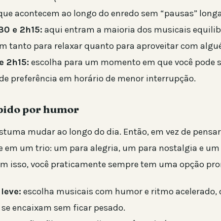
que acontecem ao longo do enredo sem “pausas” longa
30 e 2h15:
aqui entram a maioria dos musicais equilib
m tanto para relaxar quanto para aproveitar com algu
e 2h15:
escolha para um momento em que você pode s
 de preferência em horário de menor interrupção.
pido por humor
tuma mudar ao longo do dia. Então, em vez de pensa
se em um trio: um para alegria, um para nostalgia e um
om isso, você praticamente sempre tem uma opção pro
 leve:
escolha musicais com humor e ritmo acelerado, 
 se encaixam sem ficar pesado.