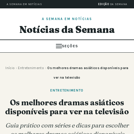
A SEMANA EM NOTÍCIAS
EDIÇÃO
DA SEMANA
A SEMANA EM NOTÍCIAS
Notícias da Semana
SEÇÕES
Início
›
Entretenimento
›
Os melhores dramas asiáticos disponíveis para
ver na televisão
ENTRETENIMENTO
Os melhores dramas asiáticos
disponíveis para ver na televisão
Guia prático com séries e dicas para escolher
os melhores dramas asiáticos disponíveis