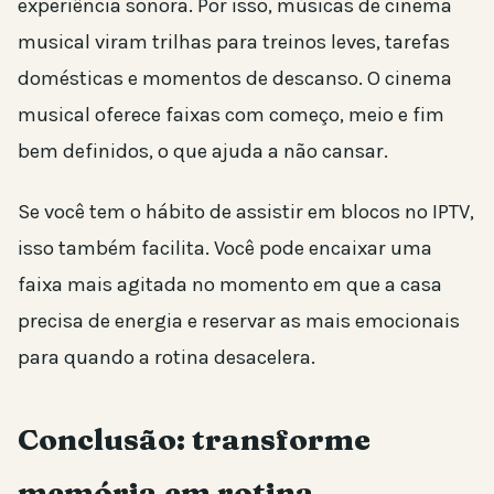
experiência sonora. Por isso, músicas de cinema
musical viram trilhas para treinos leves, tarefas
domésticas e momentos de descanso. O cinema
musical oferece faixas com começo, meio e fim
bem definidos, o que ajuda a não cansar.
Se você tem o hábito de assistir em blocos no IPTV,
isso também facilita. Você pode encaixar uma
faixa mais agitada no momento em que a casa
precisa de energia e reservar as mais emocionais
para quando a rotina desacelera.
Conclusão: transforme
memória em rotina