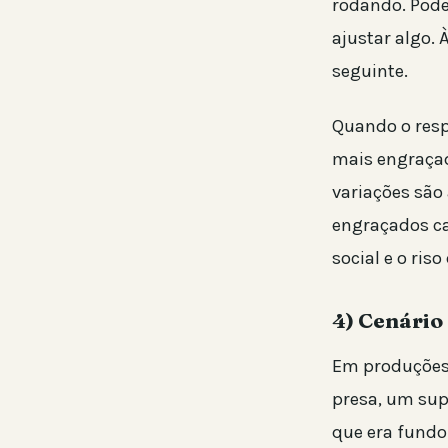
rodando. Pode
ajustar algo. 
seguinte.
Quando o resp
mais engraçado
variações são
engraçados ca
social e o riso
4) Cenário
Em produções 
presa, um sup
que era fundo 