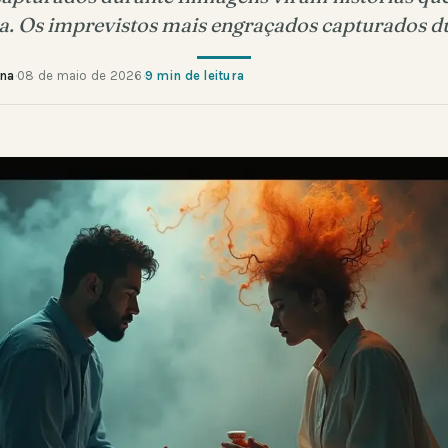
. Os imprevistos mais engraçados capturados 
ana
·
08 de maio de 2026
·
9 min de leitura