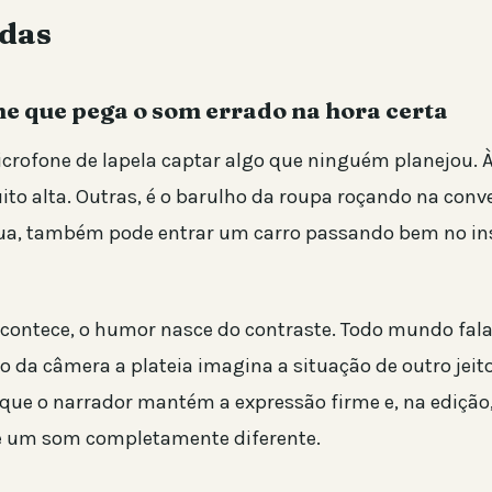
das
ne que pega o som errado na hora certa
rofone de lapela captar algo que ninguém planejou. À
ito alta. Outras, é o barulho da roupa roçando na conv
ua, também pode entrar um carro passando bem no in
contece, o humor nasce do contraste. Todo mundo fala 
 da câmera a plateia imagina a situação de outro jeito
e o narrador mantém a expressão firme e, na edição
e um som completamente diferente.