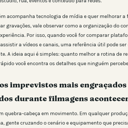
stúdio, rua, eventos e conteúdo para redes.
ém acompanha tecnologia de mídia e quer melhorar a 
isar gravações, vale observar como a organização do co
experiência. Por isso, quando você for comparar plataf
assistir a vídeos e canais, uma referência útil pode se
te. A ideia aqui é simples: quanto melhor a rotina de r
 rápido você encontra os detalhes que ninguém percebe
 os imprevistos mais engraçados
dos durante filmagens acontece
m quebra-cabeça em movimento. Em qualquer produçã
sa, gente cruzando o cenário e equipamento que precis