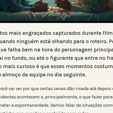
stos mais engraçados capturados durante fil
ando ninguém está olhando para o roteiro. P
ue falha bem na hora do personagem princip
ai no fundo, ou até o figurante que entra no 
 o mais curioso é que esses momentos costum
 almoço da equipe no dia seguinte.
você vai ver por que certas cenas dão risada até depois
identes acontecem e, principalmente, o que fazer para
atar a espontaneidade. Vamos falar de situações co