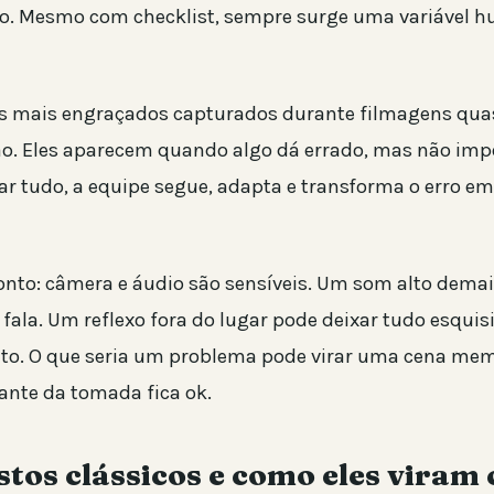
o. Mesmo com checklist, sempre surge uma variável 
os mais engraçados capturados durante filmagens qu
. Eles aparecem quando algo dá errado, mas não impe
ar tudo, a equipe segue, adapta e transforma o erro e
onto: câmera e áudio são sensíveis. Um som alto dema
fala. Um reflexo fora do lugar pode deixar tudo esquis
o. O que seria um problema pode virar uma cena mem
ante da tomada fica ok.
tos clássicos e como eles viram