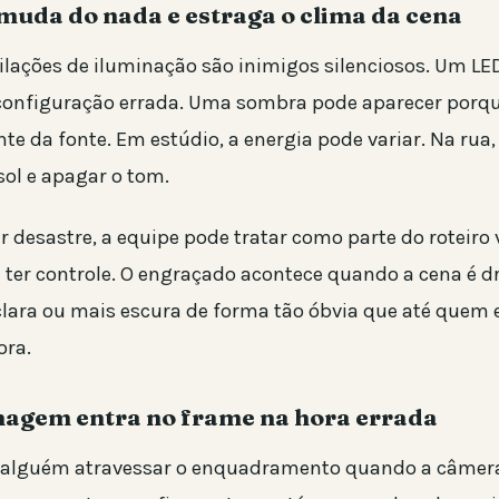
 muda do nada e estraga o clima da cena
cilações de iluminação são inimigos silenciosos. Um LE
 configuração errada. Uma sombra pode aparecer porq
te da fonte. Em estúdio, a energia pode variar. Na rua
sol e apagar o tom.
r desastre, a equipe pode tratar como parte do roteiro 
e ter controle. O engraçado acontece quando a cena é d
 clara ou mais escura de forma tão óbvia que até quem 
ora.
nagem entra no frame na hora errada
 alguém atravessar o enquadramento quando a câmera