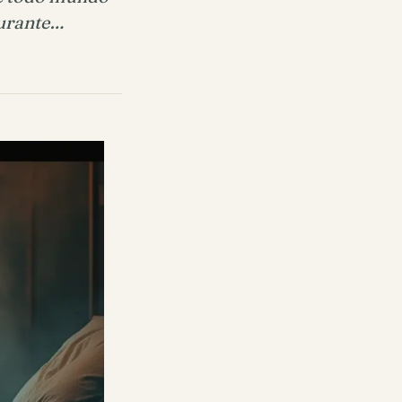
durante…