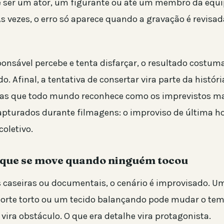
 ser um ator, um figurante ou até um membro da equi
Às vezes, o erro só aparece quando a gravação é revisad
onsável percebe e tenta disfarçar, o resultado costuma
. Afinal, a tentativa de consertar vira parte da históri
 as que todo mundo reconhece como os imprevistos m
pturados durante filmagens: o improviso de última ho
 coletivo.
 que se move quando ninguém tocou
caseiras ou documentais, o cenário é improvisado. U
orte torto ou um tecido balançando pode mudar o temp
vira obstáculo. O que era detalhe vira protagonista.