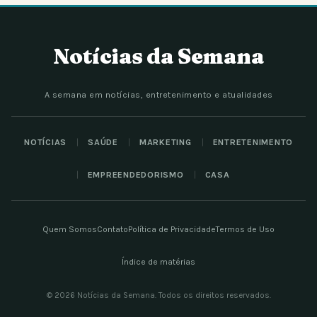
Notícias da Semana
A semana em notícias, entretenimento e atualidades
NOTÍCIAS
SAÚDE
MARKETING
ENTRETENIMENTO
EMPREENDEDORISMO
CASA
Quem Somos
Contato
Política de Privacidade
Termos de Uso
Índice de matérias
© 2026 Notícias da Semana. Todos os direitos reservados.