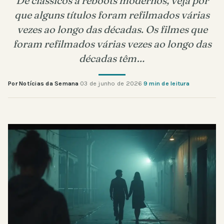
De clássicos a reboots modernos, veja por
que alguns títulos foram refilmados várias
vezes ao longo das décadas. Os filmes que
foram refilmados várias vezes ao longo das
décadas têm…
Por Notícias da Semana
·
03 de junho de 2026
·
9 min de leitura