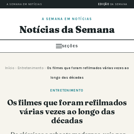
A SEMANA EM NOTÍCIAS
EDIÇÃO
DA SEMANA
A SEMANA EM NOTÍCIAS
Notícias da Semana
SEÇÕES
Início
›
Entretenimento
›
Os filmes que foram refilmados várias vezes ao
longo das décadas
ENTRETENIMENTO
Os filmes que foram refilmados
várias vezes ao longo das
décadas