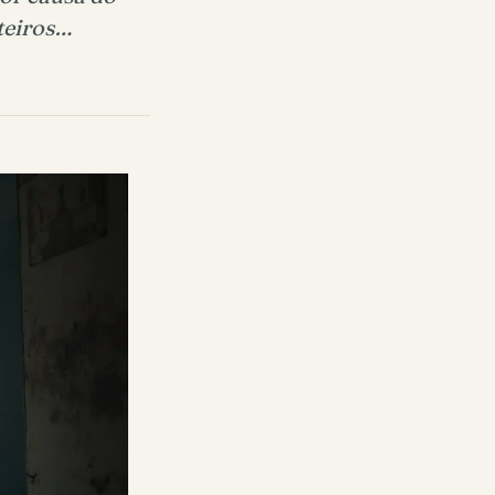
nteiros…