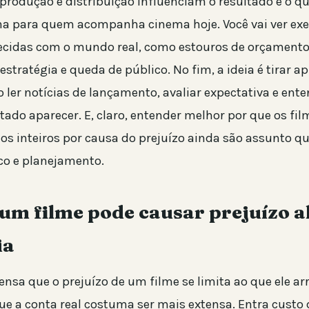
produção e distribuição influenciam o resultado e o qu
na para quem acompanha cinema hoje. Você vai ver ex
ecidas com o mundo real, como estouros de orçamento,
stratégia e queda de público. No fim, a ideia é tirar a
 ler notícias de lançamento, avaliar expectativa e ente
tado aparecer. E, claro, entender melhor por que os fi
ios inteiros por causa do prejuízo ainda são assunto q
sco e planejamento.
um filme pode causar prejuízo 
ia
ensa que o prejuízo de um filme se limita ao que ele a
ue a conta real costuma ser mais extensa. Entra custo