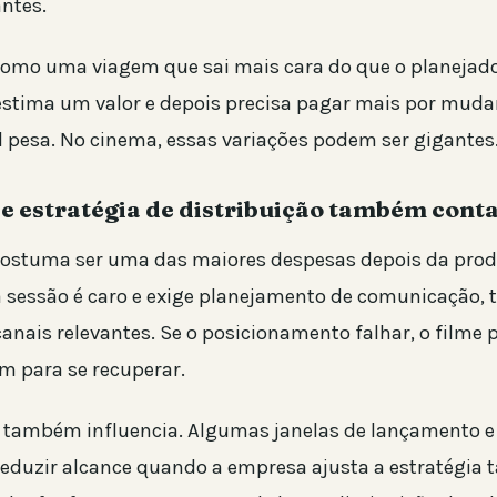
ntes.
 como uma viagem que sai mais cara do que o planejado
stima um valor e depois precisa pagar mais por mudan
al pesa. No cinema, essas variações podem ser gigantes
e estratégia de distribuição também con
ostuma ser uma das maiores despesas depois da produ
a sessão é caro e exige planejamento de comunicação, 
anais relevantes. Se o posicionamento falhar, o filme 
 para se recuperar.
o também influencia. Algumas janelas de lançamento 
eduzir alcance quando a empresa ajusta a estratégia 