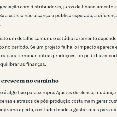
gociação com distribuidores, juros de financiamento e
Se a estreia não alcança o público esperado, a diferenç
.
xiste um detalhe comum: o estúdio raramente depende
 no período. Se um projeto falha, o impacto aparece 
ixa para terminar outras produções, ou pode haver cort
quilibrar as finanças.
e crescem no caminho
 é algo fixo para sempre. Ajustes de elenco, mudança d
 cenas e atrasos de pós-produção costumam gerar cust
ograma aperta, o estúdio tende a gastar mais para nã