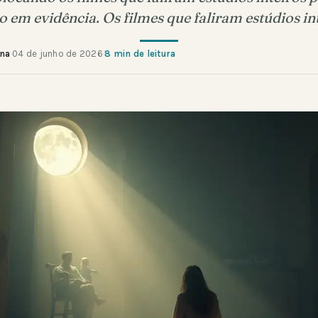
o em evidência. Os filmes que faliram estúdios i
ana
·
04 de junho de 2026
·
8 min de leitura