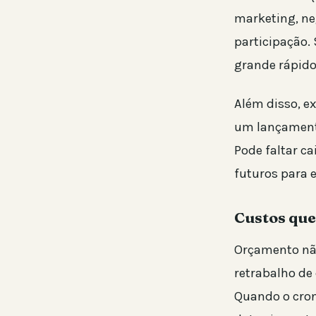
marketing, ne
participação. 
grande rápido
Além disso, e
um lançamento
Pode faltar ca
futuros para e
Custos qu
Orçamento não
retrabalho de
Quando o cron