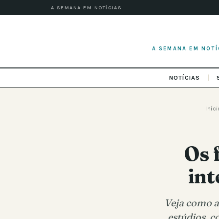
A SEMANA EM NOTÍCIAS
A SEMANA EM NOTÍ
NOTÍCIAS
Iníci
Os 
int
Veja como a
estúdios, c