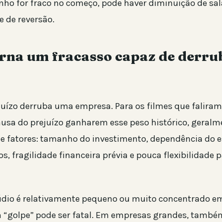
ho for fraco no começo, pode haver diminuição de sala
e de reversão.
orna um fracasso capaz de derr
uízo derruba uma empresa. Para os filmes que faliram
causa do prejuízo ganharem esse peso histórico, geralm
 fatores: tamanho do investimento, dependência do e
s, fragilidade financeira prévia e pouca flexibilidade 
údio é relativamente pequeno ou muito concentrado 
m “golpe” pode ser fatal. Em empresas grandes, també