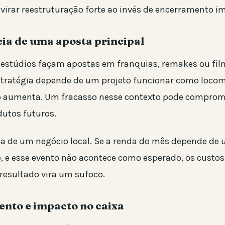
irar reestruturação forte ao invés de encerramento im
a de uma aposta principal
stúdios façam apostas em franquias, remakes ou fil
stratégia depende de um projeto funcionar como locom
sco aumenta. Um fracasso nesse contexto pode comprome
dutos futuros.
na de um negócio local. Se a renda do mês depende de
, e esse evento não acontece como esperado, os custos
resultado vira um sufoco.
nto e impacto no caixa