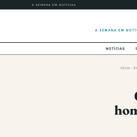
A SEMANA EM NOTÍCIAS
A SEMANA EM NOTÍ
NOTÍCIAS
Início
›
E
hom