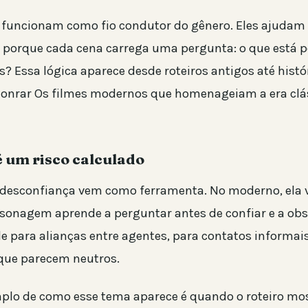
funcionam como fio condutor do gênero. Eles ajudam
, porque cada cena carrega uma pergunta: o que está p
? Essa lógica aparece desde roteiros antigos até histó
onrar Os filmes modernos que homenageiam a era clá
é um risco calculado
a desconfiança vem como ferramenta. No moderno, ela v
sonagem aprende a perguntar antes de confiar e a obs
ale para alianças entre agentes, para contatos informais
 que parecem neutros.
lo de como esse tema aparece é quando o roteiro mo