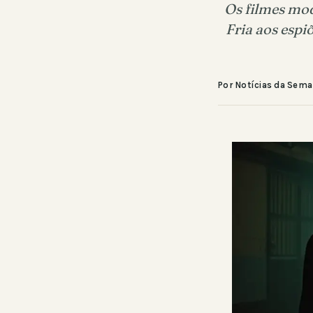
Os filmes mo
Fria aos esp
Por Notícias da Sem