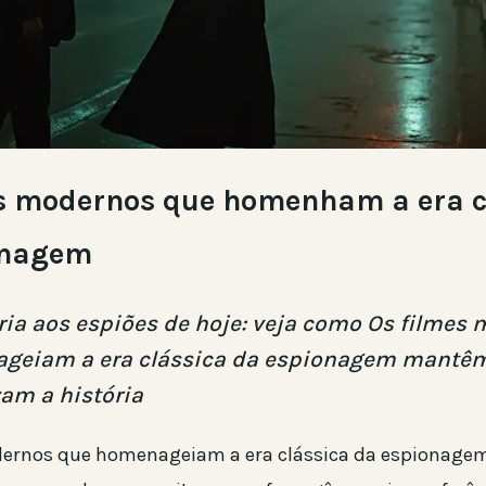
s modernos que homenham a era c
onagem
ria aos espiões de hoje: veja como Os filmes
geiam a era clássica da espionagem mantêm
am a história
dernos que homenageiam a era clássica da espionag