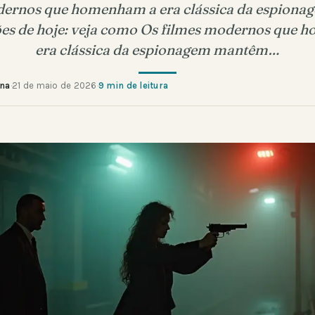
dernos que homenham a era clássica da espiona
iões de hoje: veja como Os filmes modernos que 
era clássica da espionagem mantêm…
ana
·
21 de maio de 2026
·
9 min de leitura