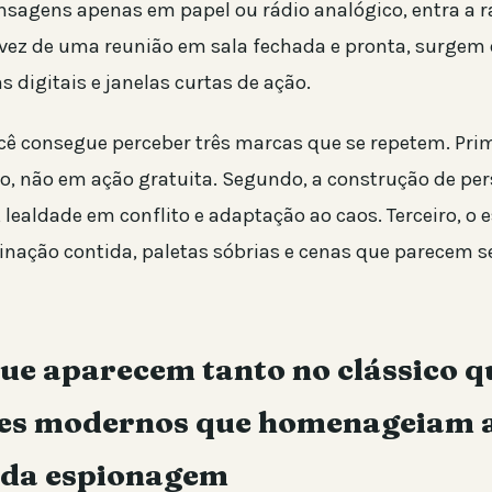
sagens apenas em papel ou rádio analógico, entra a r
vez de uma reunião em sala fechada e pronta, surgem
 digitais e janelas curtas de ação.
ocê consegue perceber três marcas que se repetem. Prim
, não em ação gratuita. Segundo, a construção de p
 lealdade em conflito e adaptação ao caos. Terceiro, o e
minação contida, paletas sóbrias e cenas que parecem 
ue aparecem tanto no clássico 
mes modernos que homenageiam a
a da espionagem