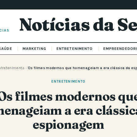
Notícias da 
CIAS
SAÚDE
MARKETING
ENTRETENIMENTO
EMPREENDEDOR
ntretenimento
›
Os filmes modernos que homenageiam a era clássica da e
ENTRETENIMENTO
Os filmes modernos qu
enageiam a era clássic
espionagem