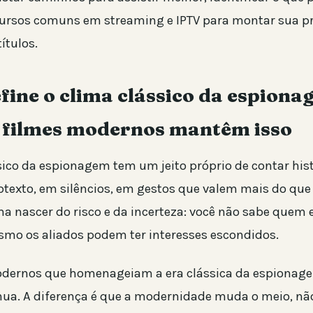
cursos comuns em streaming e IPTV para montar sua p
ítulos.
fine o clima clássico da espiona
 filmes modernos mantêm isso
sico da espionagem tem um jeito próprio de contar histó
texto, em silêncios, em gestos que valem mais do que 
a nascer do risco e da incerteza: você não sabe quem 
smo os aliados podem ter interesses escondidos.
dernos que homenageiam a era clássica da espionage
inua. A diferença é que a modernidade muda o meio, não