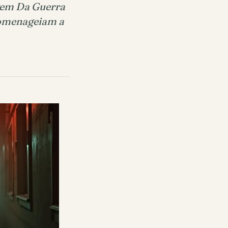
gem Da Guerra
homenageiam a