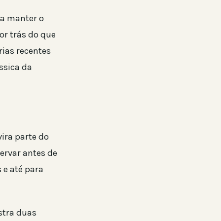
 a manter o
or trás do que
rias recentes
ssica da
ira parte do
ervar antes de
 e até para
stra duas