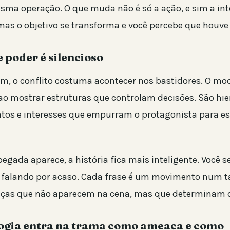
sma operação. O que muda não é só a ação, e sim a int
 mas o objetivo se transforma e você percebe que houv
e poder é silencioso
, o conflito costuma acontecer nos bastidores. O mo
o mostrar estruturas que controlam decisões. São hie
atos e interesses que empurram o protagonista para e
gada aparece, a história fica mais inteligente. Você s
falando por acaso. Cada frase é um movimento num t
ças que não aparecem na cena, mas que determinam o
logia entra na trama como ameaça e como