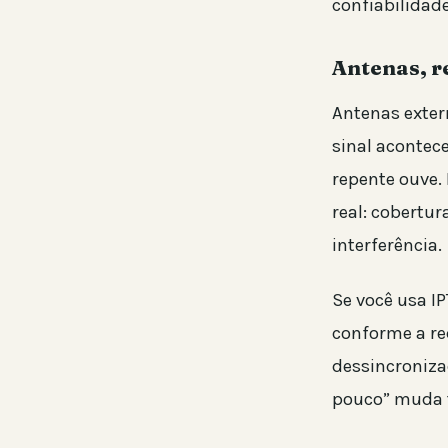
confiabilidade
Antenas, r
Antenas exter
sinal acontec
repente ouve.
real: cobertur
interferência.
Se você usa IP
conforme a re
dessincroniza
pouco” muda 