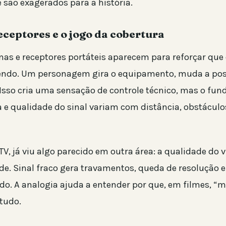
 são exagerados para a história.
eceptores e o jogo da cobertura
nas e receptores portáteis aparecem para reforçar que
endo. Um personagem gira o equipamento, muda a pos
 Isso cria uma sensação de controle técnico, mas o fu
a e qualidade do sinal variam com distância, obstáculo
TV, já viu algo parecido em outra área: a qualidade do
de. Sinal fraco gera travamentos, queda de resolução e
do. A analogia ajuda a entender por que, em filmes, “
tudo.