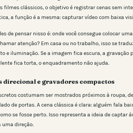
 filmes clássicos, o objetivo é registrar cenas sem in
tica, a função é a mesma: capturar vídeo com baixa visi
les de pensar nisso é: onde você consegue colocar uma
chamar atenção? Em casa ou no trabalho, isso se trad
o e iluminação. Se a imagem fica escura, a gravação 
 lente fica torta, o enquadramento não ajuda.
 direcional e gravadores compactos
scretos costumam ser mostrados próximos à roupa, de
lado de portas. A cena clássica é clara: alguém fala bai
omo se fosse perto. Isso representa a ideia de captar 
 uma direção.