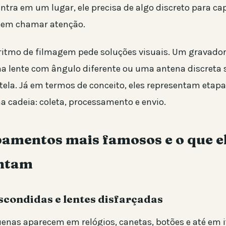
tra em um lugar, ele precisa de algo discreto para ca
sem chamar atenção.
 ritmo de filmagem pede soluções visuais. Um gravado
a lente com ângulo diferente ou uma antena discreta s
 tela. Já em termos de conceito, eles representam etapa
cadeia: coleta, processamento e envio.
pamentos mais famosos e o que e
ntam
condidas e lentes disfarçadas
nas aparecem em relógios, canetas, botões e até em i