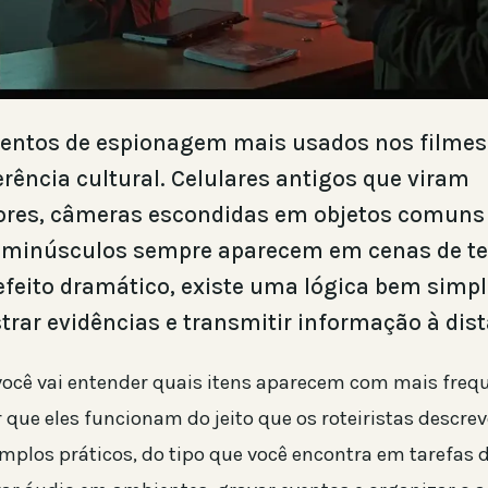
entos de espionagem mais usados nos filmes 
erência cultural. Celulares antigos que viram
res, câmeras escondidas em objetos comuns
 minúsculos sempre aparecem em cenas de te
 efeito dramático, existe uma lógica bem simpl
strar evidências e transmitir informação à dist
 você vai entender quais itens aparecem com mais freq
or que eles funcionam do jeito que os roteiristas desc
mplos práticos, do tipo que você encontra em tarefas d