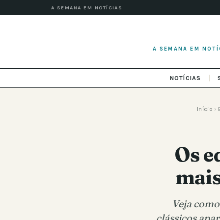
A SEMANA EM NOTÍCIAS
A SEMANA EM NOTÍ
NOTÍCIAS
Início
›
Os e
mais
Veja como
clássicos apa