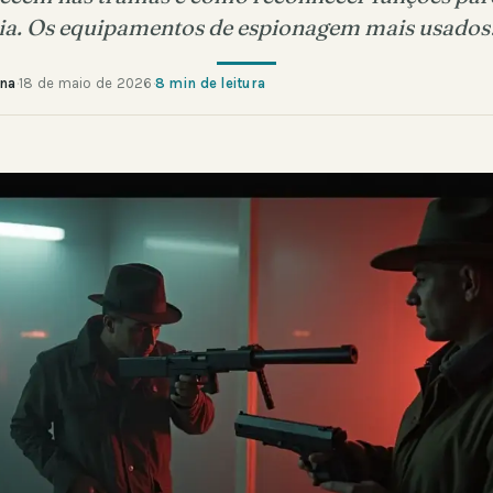
ia. Os equipamentos de espionagem mais usado
ana
·
18 de maio de 2026
·
8 min de leitura