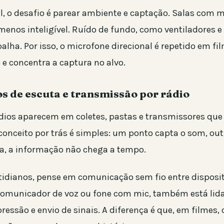
, o desafio é parear ambiente e captação. Salas com m
enos inteligível. Ruído de fundo, como ventiladores e 
ha. Por isso, o microfone direcional é repetido em fil
 e concentra a captura no alvo.
os de escuta e transmissão por rádio
ádios aparecem em coletes, pastas e transmissores que
conceito por trás é simples: um ponto capta o som, out
a, a informação não chega a tempo.
idianos, pense em comunicação sem fio entre disposi
comunicador de voz ou fone com mic, também está li
essão e envio de sinais. A diferença é que, em filmes, 