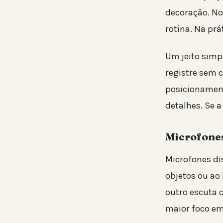
decoração. Nos
rotina. Na prá
Um jeito simp
registre sem 
posicionament
detalhes. Se a
Microfones
Microfones di
objetos ou ao 
outro escuta c
maior foco em