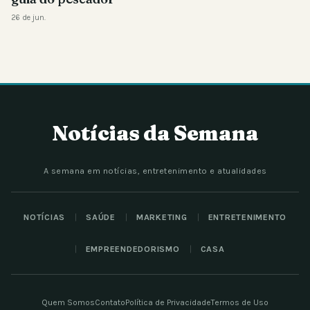
26 de jun.
Notícias da Semana
A semana em notícias, entretenimento e atualidades
NOTÍCIAS
SAÚDE
MARKETING
ENTRETENIMENTO
EMPREENDEDORISMO
CASA
Quem Somos
Contato
Política de Privacidade
Termos de Uso