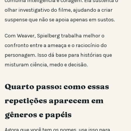
combina inteligência e coragem. Ela sustenta o
olhar investigativo do filme, ajudando a criar
suspense que não se apoia apenas em sustos.
Com Weaver, Spielberg trabalha melhor o
confronto entre a ameaça e o raciocínio do
personagem. Isso dá base para histórias que
misturam ciência, medo e decisão.
Quarto passo: como essas
repetições aparecem em
gêneros e papéis
Agora que você tem os nomes, use isso para