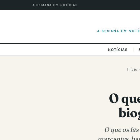
A SEMANA EM NOTÍCIAS
A SEMANA EM NOTÍ
NOTÍCIAS
Início
›
O que
bio
O que os fãs
marcantes, bas