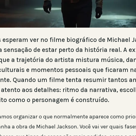
s esperam ver no filme biográfico de Michael 
 sensação de estar perto da história real. A ex
ue a trajetória do artista mistura música, da
ulturais e momentos pessoais que ficaram 
nte. Quando um filme tenta resumir tantos an
 atento aos detalhes: ritmo da narrativa, esco
eito como o personagem é construído.
vamos organizar o que normalmente aparece como prio
a a obra de Michael Jackson. Você vai ver quais fase