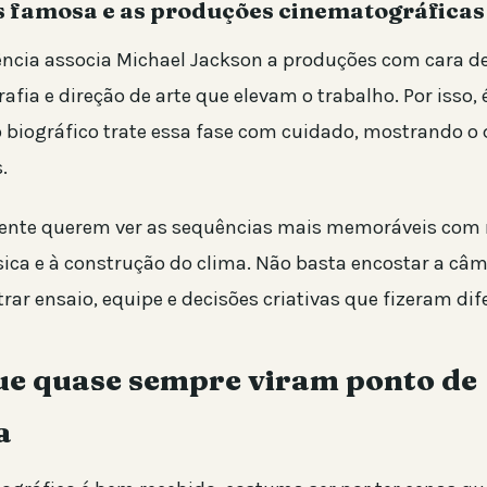
s famosa e as produções cinematográficas
ência associa Michael Jackson a produções com cara de
rafia e direção de arte que elevam o trabalho. Por isso
 biográfico trate essa fase com cuidado, mostrando o 
.
ente querem ver as sequências mais memoráveis com 
ca e à construção do clima. Não basta encostar a câm
rar ensaio, equipe e decisões criativas que fizeram dif
ue quase sempre viram ponto de
a