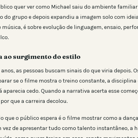
úblico quer ver como Michael saiu do ambiente familia
o do grupo e depois expandiu a imagem solo com ideia
e música, é sobre evolução de linguagem, ensaio, perf
lco.
a ao surgimento do estilo
 anos, as pessoas buscam sinais do que viria depois. O
rar se o filme mostra o treino constante, a disciplina
já aparecia cedo. Quando a narrativa acerta esse começ
 por que a carreira decolou.
 que o público espera é o filme mostrar como a dança
m vez de apresentar tudo como talento instantâneo, a hi