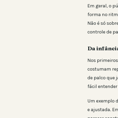
Em geral, o p
forma no ritm
Não é só sobr
controle de pa
Da infânci
Nos primeiros
costumam repa
de palco que 
fácil entender
Um exemplo do
e ajustada. E