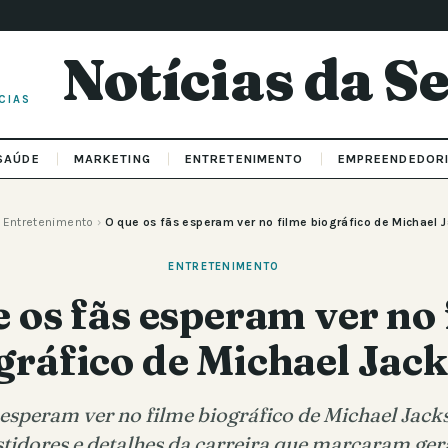
Notícias da 
CIAS
SAÚDE
MARKETING
ENTRETENIMENTO
EMPREENDEDOR
Entretenimento
›
O que os fãs esperam ver no filme biográfico de Michael 
ENTRETENIMENTO
 os fãs esperam ver no
gráfico de Michael Jac
 esperam ver no filme biográfico de Michael Jac
tidores e detalhes da carreira que marcaram ger