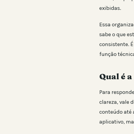
exibidas.
Essa organiza
sabe o que es
consistente. É
função técnic
Qual é 
Para responde
clareza, vale 
conteúdo até 
aplicativo, m