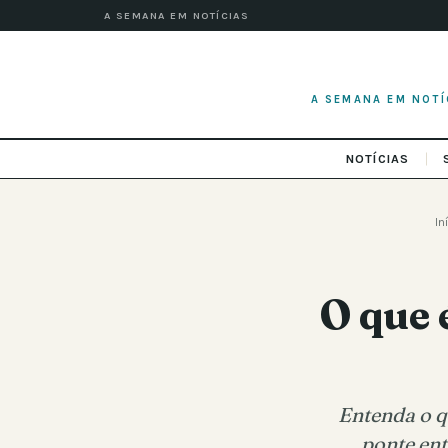
A SEMANA EM NOTÍCIAS
A SEMANA EM NOTÍ
NOTÍCIAS
In
O que 
Entenda o qu
ponte ent