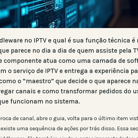
dleware no IPTV e qual é sua função técnica é
e parece no dia a dia de quem assiste pela T
sse componente atua como uma camada de sof
m o serviço de IPTV e entrega a experiência pa
 como o “maestro” que decide o que aparece na
egar canais e como transformar pedidos do u
ue funcionam no sistema.
oca de canal, abre o guia, volta para o último item vi
existe uma sequência de ações por trás disso. Essa se