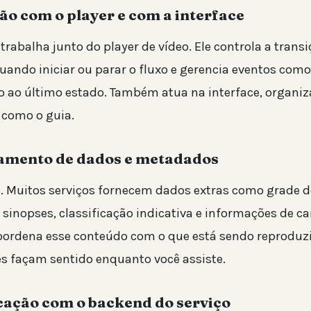
ção com o player e com a interface
rabalha junto do player de vídeo. Ele controla a transi
quando iniciar ou parar o fluxo e gerencia eventos como
no ao último estado. Também atua na interface, organi
 como o guia.
iamento de dados e metadados
o. Muitos serviços fornecem dados extras como grade d
sinopses, classificação indicativa e informações de ca
ordena esse conteúdo com o que está sendo reproduzi
s façam sentido enquanto você assiste.
ação com o backend do serviço