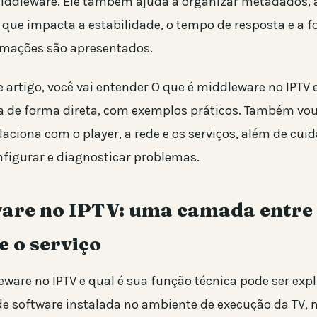
ddleware. Ele também ajuda a organizar metadados, a
o que impacta a estabilidade, o tempo de resposta e a
rmações são apresentados.
 artigo, você vai entender O que é middleware no IPTV 
a de forma direta, com exemplos práticos. Também vou
elaciona com o player, a rede e os serviços, além de c
nfigurar e diagnosticar problemas.
are no IPTV: uma camada entre
e o serviço
ware no IPTV e qual é sua função técnica pode ser expl
e software instalada no ambiente de execução da TV, n