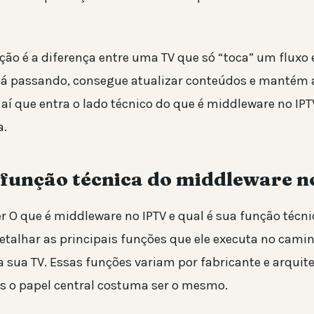
ção é a diferença entre uma TV que só “toca” um fluxo
tá passando, consegue atualizar conteúdos e mantém
 aí que entra o lado técnico do que é middleware no IPT
a.
a função técnica do middleware 
r O que é middleware no IPTV e qual é sua função técn
detalhar as principais funções que ele executa no cami
a sua TV. Essas funções variam por fabricante e arquit
as o papel central costuma ser o mesmo.