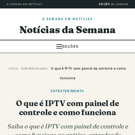
A SEMANA EM NOTÍCIAS
EDIÇÃO
DA SEMANA
A SEMANA EM NOTÍCIAS
Notícias da Semana
SEÇÕES
Início
›
Entretenimento
›
O que é IPTV com painel de controle e como
funciona
ENTRETENIMENTO
O que é IPTV com painel de
controle e como funciona
Saiba o que é IPTV com painel de controle e
como funciona na prática, entendendo