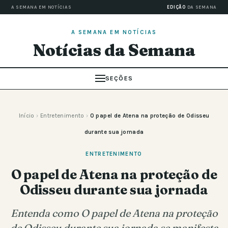
A SEMANA EM NOTÍCIAS
EDIÇÃO
DA SEMANA
A SEMANA EM NOTÍCIAS
Notícias da Semana
SEÇÕES
Início
›
Entretenimento
›
O papel de Atena na proteção de Odisseu
durante sua jornada
ENTRETENIMENTO
O papel de Atena na proteção de
Odisseu durante sua jornada
Entenda como O papel de Atena na proteção
de Odisseu durante sua jornada se manifesta