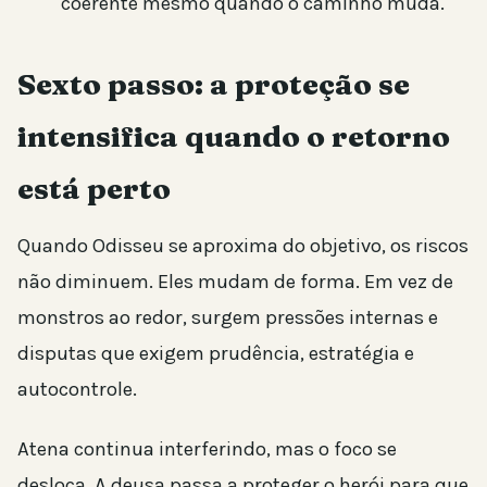
coerente mesmo quando o caminho muda.
Sexto passo: a proteção se
intensifica quando o retorno
está perto
Quando Odisseu se aproxima do objetivo, os riscos
não diminuem. Eles mudam de forma. Em vez de
monstros ao redor, surgem pressões internas e
disputas que exigem prudência, estratégia e
autocontrole.
Atena continua interferindo, mas o foco se
desloca. A deusa passa a proteger o herói para que