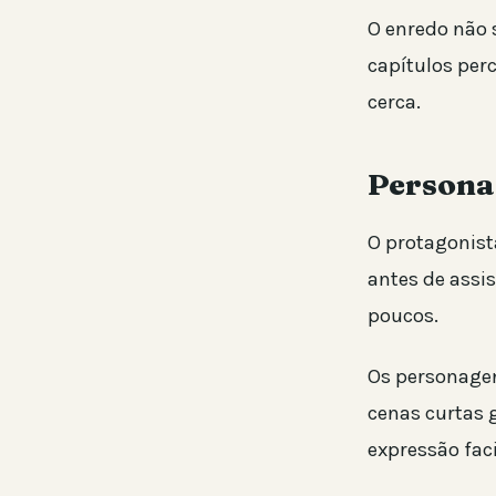
O enredo não 
capítulos per
cerca.
Persona
O protagonist
antes de assis
poucos.
Os personagen
cenas curtas 
expressão facia