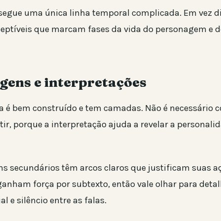
segue uma única linha temporal complicada. Em vez di
ceptíveis que marcam fases da vida do personagem e 
gens e interpretações
a é bem construído e tem camadas. Não é necessário c
tir, porque a interpretação ajuda a revelar a personali
s secundários têm arcos claros que justificam suas 
ganham força por subtexto, então vale olhar para det
l e silêncio entre as falas.