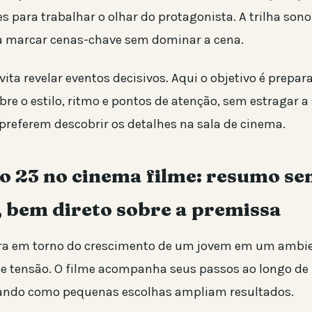
s para trabalhar o olhar do protagonista. A trilha son
a marcar cenas-chave sem dominar a cena.
ita revelar eventos decisivos. Aqui o objetivo é prepara
re o estilo, ritmo e pontos de atenção, sem estragar a
preferem descobrir os detalhes na sala de cinema.
o 23 no cinema filme: resumo s
, bem direto sobre a premissa
ira em torno do crescimento de um jovem em um ambi
 e tensão. O filme acompanha seus passos ao longo de
rando como pequenas escolhas ampliam resultados.