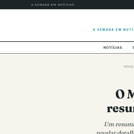
A SEMANA EM NOTÍCIAS
A SEMANA EM NOTÍ
NOTÍCIAS
Início
O M
resu
Um resumo 
revelar detal