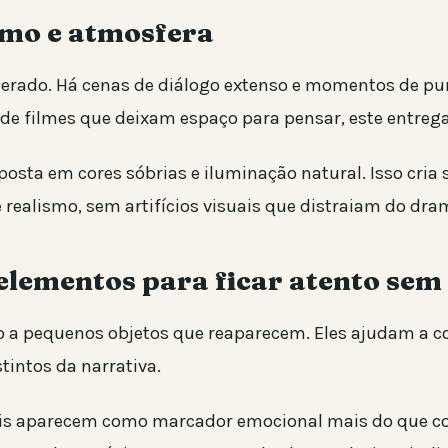
tmo e atmosfera
erado. Há cenas de diálogo extenso e momentos de pu
 de filmes que deixam espaço para pensar, este entrega
posta em cores sóbrias e iluminação natural. Isso cria
 realismo, sem artifícios visuais que distraiam do d
elementos para ficar atento sem 
o a pequenos objetos que reaparecem. Eles ajudam a c
intos da narrativa.
is aparecem como marcador emocional mais do que co