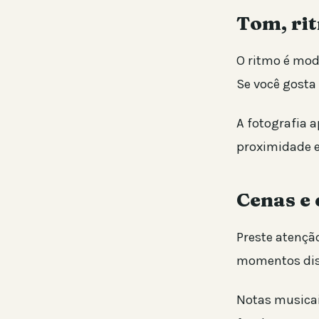
Tom, ri
O ritmo é mod
Se você gosta
A fotografia a
proximidade e
Cenas e 
Preste atençã
momentos dist
Notas musica