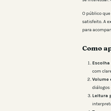
O público que
satisfeito. A
para acompanh
Como ap
Escolha 
com clare
Volume 
diálogos 
Leitura 
interpret