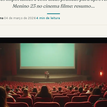
Menino 23 no cinema filme: resumo…
ana
·
04 de março de 2026
·
4 min de leitura