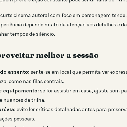
 curte cinema autoral com foco em personagem tende a
 experiência depende muito da atenção aos detalhes e d
ar tempos de silêncio.
roveitar melhor a sessão
do assento:
sente-se em local que permita ver express
za, como nas filas centrais.
e equipamento:
se for assistir em casa, ajuste som p
e nuances da trilha.
prévia:
evite ler críticas detalhadas antes para preserv
ações pessoais.