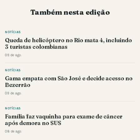
Também nesta edição
NOTÍCIAS
Queda de helicóptero no Rio mata 4, incluindo
3 turistas colombianas
09 de ago.
NOTÍCIAS
Gama empata com São José e decide acesso no
Bezerrão
09 de ago.
NOTÍCIAS
Família faz vaquinha para exame de câncer
após demora no SUS
08 de ago.