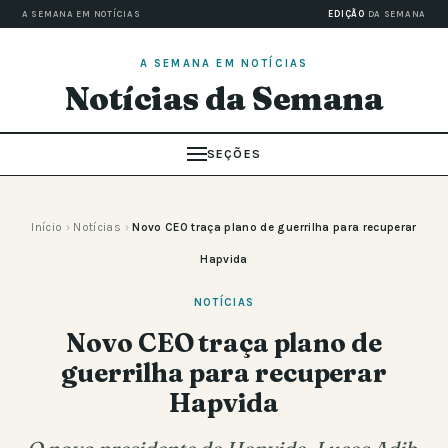
A SEMANA EM NOTÍCIAS
EDIÇÃO
DA SEMANA
A SEMANA EM NOTÍCIAS
Notícias da Semana
SEÇÕES
Início
›
Notícias
›
Novo CEO traça plano de guerrilha para recuperar
Hapvida
NOTÍCIAS
Novo CEO traça plano de
guerrilha para recuperar
Hapvida