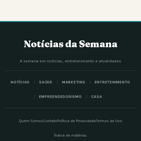
Notícias da Semana
A semana em notícias, entretenimento e atualidades
NOTÍCIAS
SAÚDE
MARKETING
ENTRETENIMENTO
EMPREENDEDORISMO
CASA
Quem Somos
Contato
Política de Privacidade
Termos de Uso
Índice de matérias