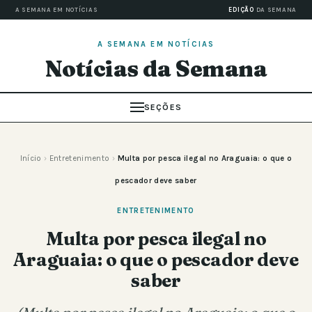
A SEMANA EM NOTÍCIAS
EDIÇÃO
DA SEMANA
A SEMANA EM NOTÍCIAS
Notícias da Semana
SEÇÕES
Início
›
Entretenimento
›
Multa por pesca ilegal no Araguaia: o que o
pescador deve saber
ENTRETENIMENTO
Multa por pesca ilegal no
Araguaia: o que o pescador deve
saber