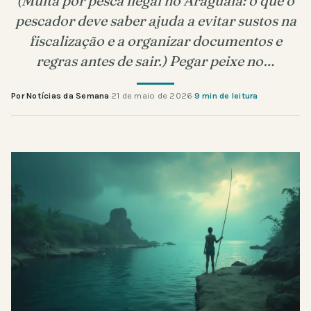
(Multa por pesca ilegal no Araguaia: o que o
pescador deve saber ajuda a evitar sustos na
fiscalização e a organizar documentos e
regras antes de sair.) Pegar peixe no…
Por Notícias da Semana
·
21 de maio de 2026
·
9 min de leitura