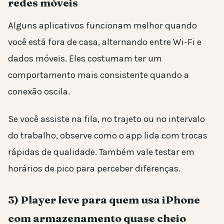
redes móveis
Alguns aplicativos funcionam melhor quando
você está fora de casa, alternando entre Wi-Fi e
dados móveis. Eles costumam ter um
comportamento mais consistente quando a
conexão oscila.
Se você assiste na fila, no trajeto ou no intervalo
do trabalho, observe como o app lida com trocas
rápidas de qualidade. Também vale testar em
horários de pico para perceber diferenças.
3) Player leve para quem usa iPhone
com armazenamento quase cheio