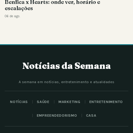
Benfica x Hearts: onde ver, horário e
escalações
06 de ago.
Notícias da Semana
A semana em notícias, entretenimento e atualidades
NOTÍCIAS
SAÚDE
MARKETING
ENTRETENIMENTO
EMPREENDEDORISMO
CASA