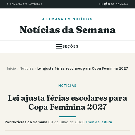
A SEMANA EM NOTÍCIAS
EDIÇÃO
DA SEMANA
A SEMANA EM NOTÍCIAS
Notícias da Semana
SEÇÕES
Início
›
Notícias
›
Lei ajusta férias escolares para Copa Feminina 2027
NOTÍCIAS
Lei ajusta férias escolares para
Copa Feminina 2027
Por Notícias da Semana
·
08 de julho de 2026
·
1 min de leitura