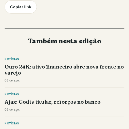
Copiar link
Também nesta edição
NOTÍCIAS
Ouro 24K: ativo financeiro abre nova frente no
varejo
06 de ago.
NOTÍCIAS
Ajax: Godts titular, reforços no banco
06 de ago.
NOTÍCIAS