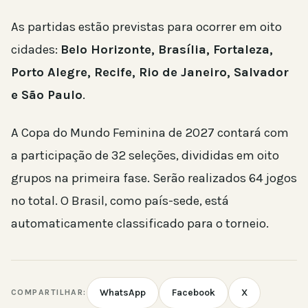
As partidas estão previstas para ocorrer em oito
cidades:
Belo Horizonte, Brasília, Fortaleza,
Porto Alegre, Recife, Rio de Janeiro, Salvador
e São Paulo
.
A Copa do Mundo Feminina de 2027 contará com
a participação de 32 seleções, divididas em oito
grupos na primeira fase. Serão realizados 64 jogos
no total. O Brasil, como país-sede, está
automaticamente classificado para o torneio.
WhatsApp
Facebook
X
COMPARTILHAR: