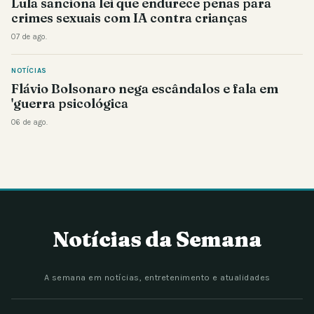
Lula sanciona lei que endurece penas para
crimes sexuais com IA contra crianças
07 de ago.
NOTÍCIAS
Flávio Bolsonaro nega escândalos e fala em
'guerra psicológica
06 de ago.
Notícias da Semana
A semana em notícias, entretenimento e atualidades