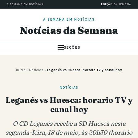
A SEMANA EM NOTÍCIAS
EDIÇÃO
DA SEMANA
A SEMANA EM NOTÍCIAS
Notícias da Semana
SEÇÕES
Início
›
Notícias
›
Leganés vs Huesca: horario TV y canal hoy
NOTÍCIAS
Leganés vs Huesca: horario TV y
canal hoy
O CD Leganés recebe a SD Huesca nesta
segunda-feira, 18 de maio, às 20h30 (horário