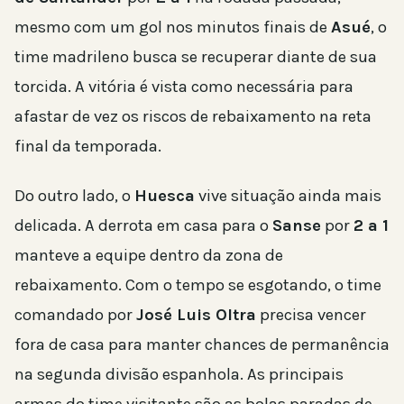
mesmo com um gol nos minutos finais de
Asué
, o
time madrileno busca se recuperar diante de sua
torcida. A vitória é vista como necessária para
afastar de vez os riscos de rebaixamento na reta
final da temporada.
Do outro lado, o
Huesca
vive situação ainda mais
delicada. A derrota em casa para o
Sanse
por
2 a 1
manteve a equipe dentro da zona de
rebaixamento. Com o tempo se esgotando, o time
comandado por
José Luis Oltra
precisa vencer
fora de casa para manter chances de permanência
na segunda divisão espanhola. As principais
armas do time visitante são as bolas paradas de