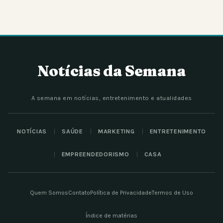
Notícias da Semana
A semana em notícias, entretenimento e atualidades
NOTÍCIAS
SAÚDE
MARKETING
ENTRETENIMENTO
EMPREENDEDORISMO
CASA
Quem Somos
Contato
Política de Privacidade
Termos de Uso
Índice de matérias