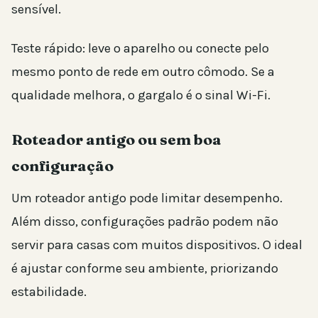
sensível.
Teste rápido: leve o aparelho ou conecte pelo
mesmo ponto de rede em outro cômodo. Se a
qualidade melhora, o gargalo é o sinal Wi-Fi.
Roteador antigo ou sem boa
configuração
Um roteador antigo pode limitar desempenho.
Além disso, configurações padrão podem não
servir para casas com muitos dispositivos. O ideal
é ajustar conforme seu ambiente, priorizando
estabilidade.