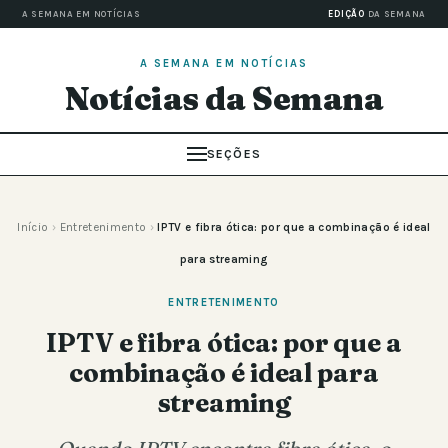
A SEMANA EM NOTÍCIAS
EDIÇÃO
DA SEMANA
A SEMANA EM NOTÍCIAS
Notícias da Semana
SEÇÕES
Início
›
Entretenimento
›
IPTV e fibra ótica: por que a combinação é ideal
para streaming
ENTRETENIMENTO
IPTV e fibra ótica: por que a
combinação é ideal para
streaming