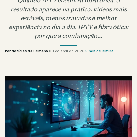
Quando IPTV encontra fibra ótica, o
resultado aparece na prática: vídeos mais
estáveis, menos travadas e melhor
experiência no dia a dia. IPTV e fibra ótica:
por que a combinação…
Por Notícias da Semana
·
08 de abril de 2026
·
9 min de leitura