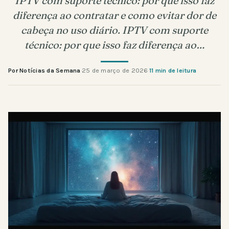
IPTV com suporte técnico: por que isso faz
diferença ao contratar e como evitar dor de
cabeça no uso diário. IPTV com suporte
técnico: por que isso faz diferença ao…
Por Notícias da Semana
·
25 de março de 2026
·
11 min de leitura