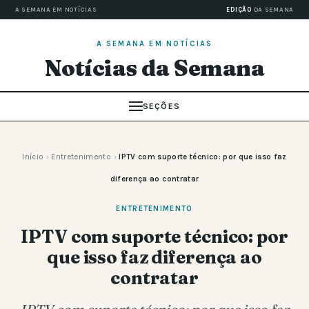
A SEMANA EM NOTÍCIAS
EDIÇÃO
DA SEMANA
A SEMANA EM NOTÍCIAS
Notícias da Semana
SEÇÕES
Início
›
Entretenimento
›
IPTV com suporte técnico: por que isso faz
diferença ao contratar
ENTRETENIMENTO
IPTV com suporte técnico: por
que isso faz diferença ao
contratar