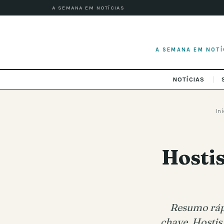
A SEMANA EM NOTÍCIAS
A SEMANA EM NOTÍ
NOTÍCIAS
Iní
Hostis
Resumo rápi
chave, Hostis