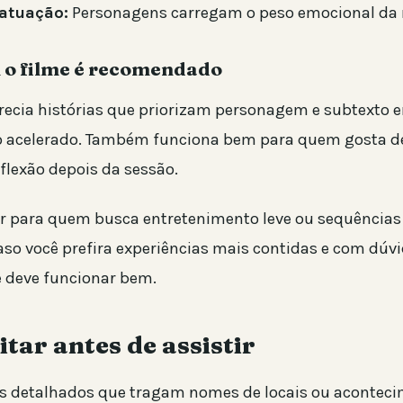
atuação:
Personagens carregam o peso emocional da n
 o filme é recomendado
ecia histórias que priorizam personagem e subtexto 
mo acelerado. Também funciona bem para quem gosta d
flexão depois da sessão.
r para quem busca entretenimento leve ou sequências
aso você prefira experiências mais contidas e com dúv
e deve funcionar bem.
itar antes de assistir
s detalhados que tragam nomes de locais ou acontec