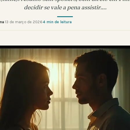
decidir se vale a pena assistir….
ana
·
13 de março de 2026
·
4 min de leitura