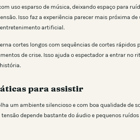
 com uso esparso de música, deixando espaço para ruí
nsão. Isso faz a experiência parecer mais próxima de
ntretenimento artificial.
terna cortes longos com sequências de cortes rápidos 
mentos de crise. Isso ajuda o espectador a entrar no r
história.
áticas para assistir
olha um ambiente silencioso e com boa qualidade de s
 tensão depende bastante do áudio e pequenos ruídos