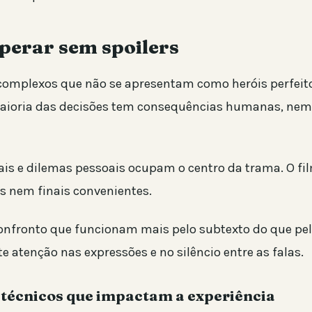
perar sem spoilers
omplexos que não se apresentam como heróis perfeit
maioria das decisões tem consequências humanas, ne
ais e dilemas pessoais ocupam o centro da trama. O fi
is nem finais convenientes.
onfronto que funcionam mais pelo subtexto do que pe
ste atenção nas expressões e no silêncio entre as falas.
técnicos que impactam a experiência