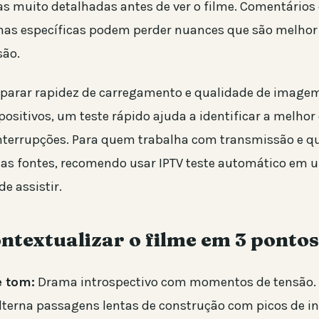
icas muito detalhadas antes de ver o filme. Comentários
as específicas podem perder nuances que são melhor
são.
mparar rapidez de carregamento e qualidade de image
positivos, um teste rápido ajuda a identificar a melho
interrupções. Para quem trabalha com transmissão e qu
das fontes, recomendo usar IPTV teste automático e
de assistir.
textualizar o filme em 3 pontos
e tom:
Drama introspectivo com momentos de tensão.
lterna passagens lentas de construção com picos de in