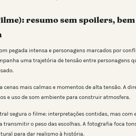
filme): resumo sem spoilers, bem
n
m pegada intensa e personagens marcados por confli
mpanha uma trajetória de tensão entre personagens 
ssado.
na cenas mais calmas e momentos de alta tensão. A dire
os e uso de som ambiente para construir atmosfera.
tral segura o filme: interpretações contidas, mas com
a transmitir o peso das escolhas. A fotografia foca ton
ural para dar realismo à história.