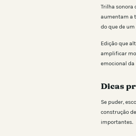
Trilha sonora
aumentam a te
do que de um e
Edição que al
amplificar mo
emocional da 
Dicas pr
Se puder, esc
construção de
importantes.