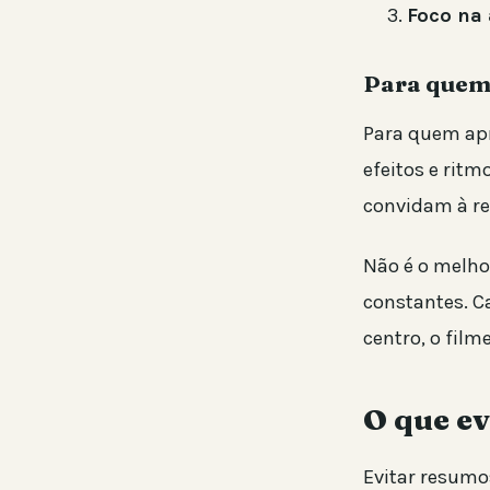
Foco na 
Para quem
Para quem apr
efeitos e rit
convidam à re
Não é o melho
constantes. C
centro, o film
O que ev
Evitar resumo