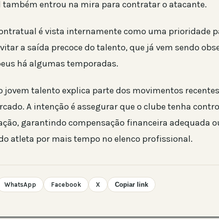
 também entrou na mira para contratar o atacante.
ontratual é vista internamente como uma prioridade p
vitar a saída precoce do talento, que já vem sendo obs
opeus há algumas temporadas.
o jovem talento explica parte dos movimentos recentes
cado. A intenção é assegurar que o clube tenha contr
ação, garantindo compensação financeira adequada o
o atleta por mais tempo no elenco profissional.
WhatsApp
Facebook
X
Copiar link