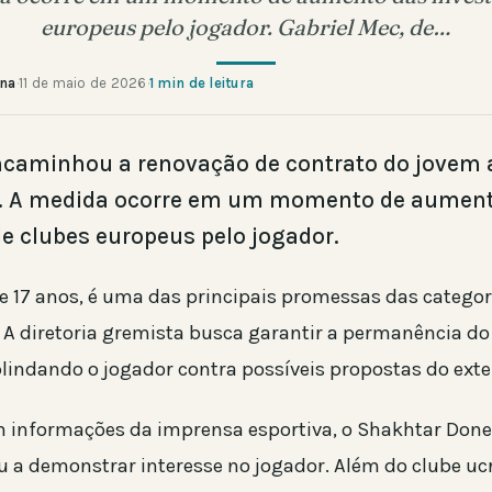
europeus pelo jogador. Gabriel Mec, de…
ana
·
11 de maio de 2026
·
1 min de leitura
ncaminhou a renovação de contrato do jovem 
c. A medida ocorre em um momento de aumen
de clubes europeus pelo jogador.
de 17 anos, é uma das principais promessas das categor
 A diretoria gremista busca garantir a permanência do 
lindando o jogador contra possíveis propostas do exter
 informações da imprensa esportiva, o Shakhtar Done
ou a demonstrar interesse no jogador. Além do clube u