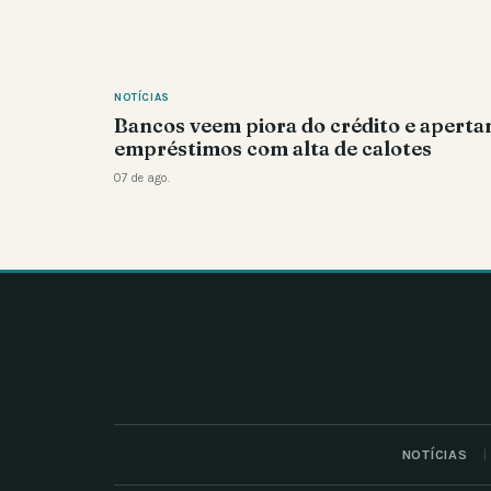
NOTÍCIAS
Bancos veem piora do crédito e apert
empréstimos com alta de calotes
07 de ago.
NOTÍCIAS