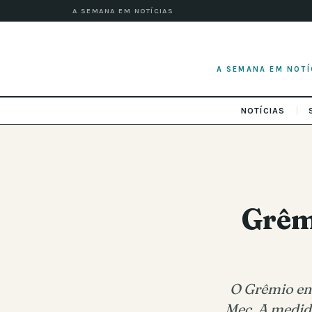
A SEMANA EM NOTÍCIAS
A SEMANA EM NOTÍ
NOTÍCIAS
Grêm
O Grêmio en
Mec. A medid