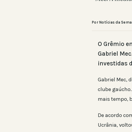
Por Notícias da Sem
O Grêmio e
Gabriel Me
investidas 
Gabriel Mec, 
clube gaúcho.
mais tempo, b
De acordo com
Ucrânia, volt