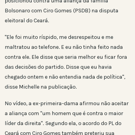
posicionou contra uma aliança da família
Bolsonaro com Ciro Gomes (PSDB) na disputa
eleitoral do Ceará.
"Ele foi muito ríspido, me desrespeitou e me
maltratou ao telefone. E eu não tinha feito nada
contra ele. Ele disse que seria melhor eu ficar fora
das decisões do partido. Disse que eu havia
chegado ontem e não entendia nada de política",
disse Michelle na publicação.
No vídeo, a ex-primeira-dama afirmou não aceitar
a aliança com "um homem que é contra o maior
líder da direita". Segundo ela, o acordo do PL do
Ceará com Ciro Gomes também preteriu sua