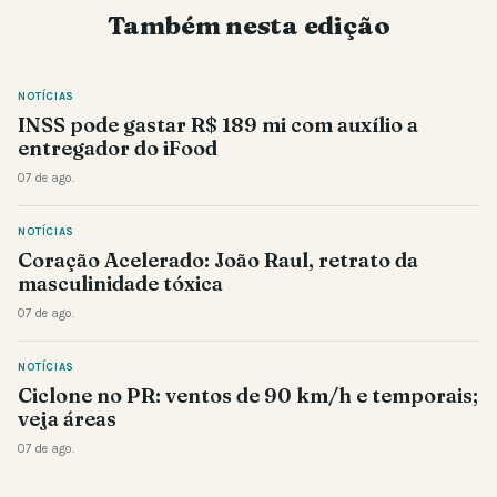
Também nesta edição
NOTÍCIAS
INSS pode gastar R$ 189 mi com auxílio a
entregador do iFood
07 de ago.
NOTÍCIAS
Coração Acelerado: João Raul, retrato da
masculinidade tóxica
07 de ago.
NOTÍCIAS
Ciclone no PR: ventos de 90 km/h e temporais;
veja áreas
07 de ago.