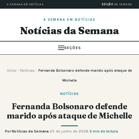
A SEMANA EM NOTÍCIAS
EDIÇÃO
DA SEMANA
A SEMANA EM NOTÍCIAS
Notícias da Semana
SEÇÕES
Início
›
Notícias
›
Fernanda Bolsonaro defende marido após ataque de
Michelle
NOTÍCIAS
Fernanda Bolsonaro defende
marido após ataque de Michelle
Por Notícias da Semana
·
25 de junho de 2026
·
2 min de leitura