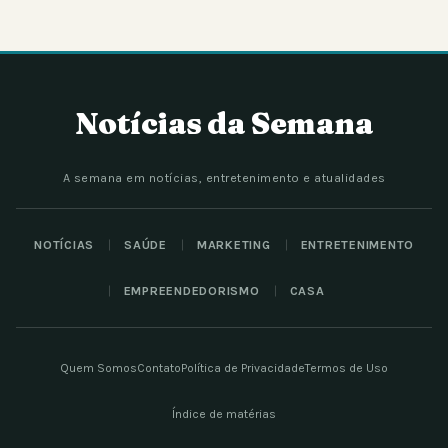
Notícias da Semana
A semana em notícias, entretenimento e atualidades
NOTÍCIAS
SAÚDE
MARKETING
ENTRETENIMENTO
EMPREENDEDORISMO
CASA
Quem Somos
Contato
Política de Privacidade
Termos de Uso
Índice de matérias