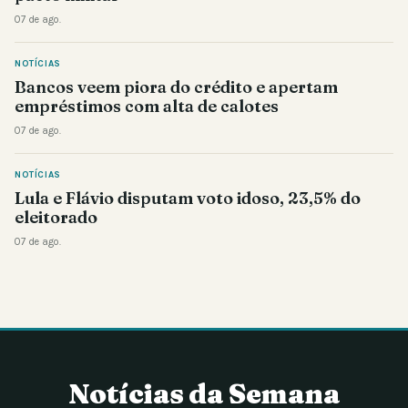
07 de ago.
NOTÍCIAS
Bancos veem piora do crédito e apertam
empréstimos com alta de calotes
07 de ago.
NOTÍCIAS
Lula e Flávio disputam voto idoso, 23,5% do
eleitorado
07 de ago.
Notícias da Semana