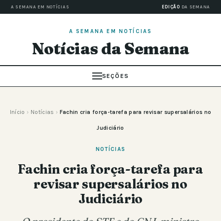
A SEMANA EM NOTÍCIAS
EDIÇÃO
DA SEMANA
A SEMANA EM NOTÍCIAS
Notícias da Semana
SEÇÕES
Início
›
Notícias
›
Fachin cria força-tarefa para revisar supersalários no
Judiciário
NOTÍCIAS
Fachin cria força-tarefa para
revisar supersalários no
Judiciário