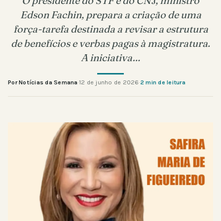
O presidente do STF e do CNJ, ministro
Edson Fachin, prepara a criação de uma
força-tarefa destinada a revisar a estrutura
de benefícios e verbas pagas à magistratura.
A iniciativa…
Por Notícias da Semana
·
12 de junho de 2026
·
2 min de leitura