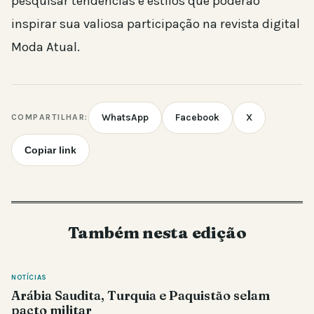
pesquisar tendências e estilos que poderão
inspirar sua valiosa participação na revista digital
Moda Atual.
WhatsApp
Facebook
X
COMPARTILHAR:
Copiar link
Também nesta edição
NOTÍCIAS
Arábia Saudita, Turquia e Paquistão selam
pacto militar