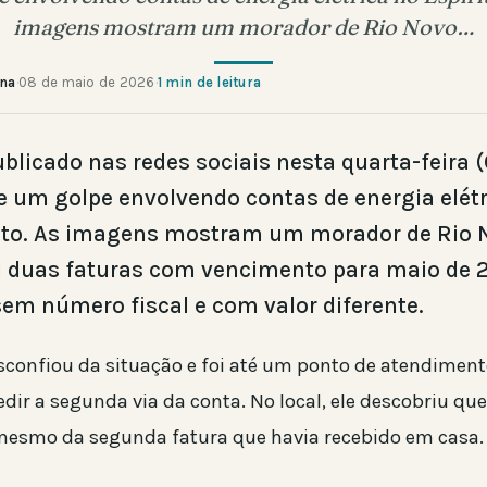
imagens mostram um morador de Rio Novo…
ana
·
08 de maio de 2026
·
1 min de leitura
blicado nas redes sociais nesta quarta-feira (
e um golpe envolvendo contas de energia elétr
nto. As imagens mostram um morador de Rio 
 duas faturas com vencimento para maio de 
em número fiscal e com valor diferente.
confiou da situação e foi até um ponto de atendimen
dir a segunda via da conta. No local, ele descobriu que
 mesmo da segunda fatura que havia recebido em casa.