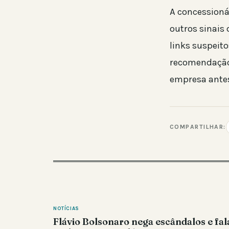
A concessioná
outros sinais
links suspeit
recomendação 
empresa antes
COMPARTILHAR:
NOTÍCIAS
Flávio Bolsonaro nega escândalos e fal