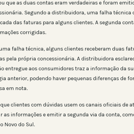
u que as duas contas eram verdadeiras e foram emiti
ssionária. Segundo a distribuidora, uma falha técnica
cada das faturas para alguns clientes. A segunda con
rmações corrigidas.
uma falha técnica, alguns clientes receberam duas fat
s pela própria concessionária. A distribuidora esclare
o entregue aos consumidores traz a informação da su
gia anterior, podendo haver pequenas diferenças de f
sa em nota.
 que clientes com dúvidas usem os canais oficiais de 
r as informações e emitir a segunda via da conta, como
o Novo do Sul.