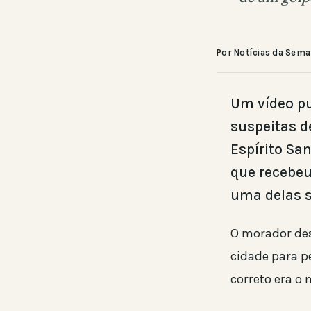
Por Notícias da Sem
Um vídeo pu
suspeitas d
Espírito Sa
que recebeu
uma delas s
O morador des
cidade para pe
correto era o