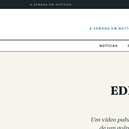
A SEMANA EM NOTÍCIAS
A SEMANA EM NOTÍ
NOTÍCIAS
EDP
Um vídeo publi
de um golpe