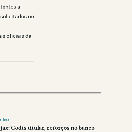
tentos a
solicitados ou
a
s oficiais da
OTÍCIAS
jax: Godts titular, reforços no banco