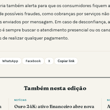
ria também alerta para que os consumidores fiquem a
 de possíveis fraudes, como cobranças por serviços não 
os enviados por mensagem. Em caso de desconfiança, 
é sempre buscar o atendimento presencial ou os canai
 de realizar qualquer pagamento.
WhatsApp
Facebook
X
Copiar link
Também nesta edição
NOTÍCIAS
N
a
Ouro 24K: ativo financeiro abre nova
A