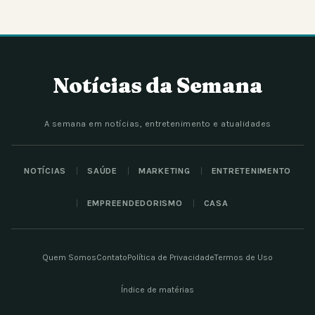
Notícias da Semana
A semana em notícias, entretenimento e atualidades
NOTÍCIAS
SAÚDE
MARKETING
ENTRETENIMENTO
EMPREENDEDORISMO
CASA
Quem Somos
Contato
Política de Privacidade
Termos de Uso
Índice de matérias