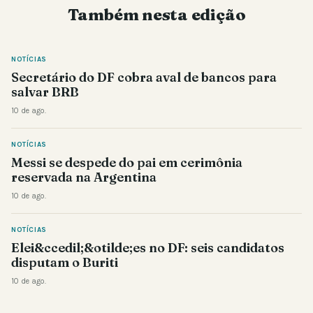
Também nesta edição
NOTÍCIAS
Secretário do DF cobra aval de bancos para
salvar BRB
10 de ago.
NOTÍCIAS
Messi se despede do pai em cerimônia
reservada na Argentina
10 de ago.
NOTÍCIAS
Elei&ccedil;&otilde;es no DF: seis candidatos
disputam o Buriti
10 de ago.