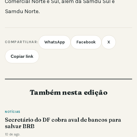
Comercial Norte e Sul, além da Samdu Sul e
Samdu Norte.
WhatsApp
Facebook
X
COMPARTILHAR:
Copiar link
Também nesta edição
NOTÍCIAS
Secretário do DF cobra aval de bancos para
salvar BRB
10 de ago.