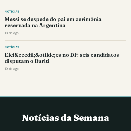
NOTÍCIAS
Messi se despede do pai em cerimônia
reservada na Argentina
10 de ago.
NOTÍCIAS
Elei&ccedil;&otilde;es no DF: seis candidatos
disputam o Buriti
10 de ago.
Notícias da Semana