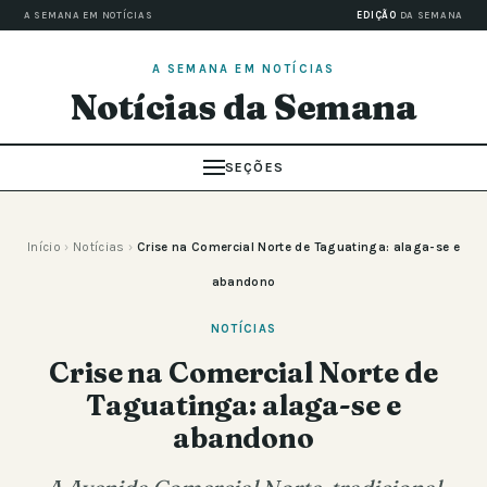
A SEMANA EM NOTÍCIAS
EDIÇÃO
DA SEMANA
A SEMANA EM NOTÍCIAS
Notícias da Semana
SEÇÕES
Início
›
Notícias
›
Crise na Comercial Norte de Taguatinga: alaga-se e
abandono
NOTÍCIAS
Crise na Comercial Norte de
Taguatinga: alaga-se e
abandono