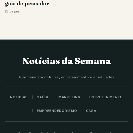
guia do pescador
26 de jun.
Notícias da Semana
A semana em notícias, entretenimento e atualidades
NOTÍCIAS
SAÚDE
MARKETING
ENTRETENIMENTO
EMPREENDEDORISMO
CASA