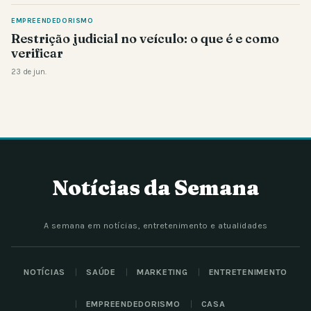
EMPREENDEDORISMO
Restrição judicial no veículo: o que é e como
verificar
23 de jun.
Notícias da Semana
A semana em notícias, entretenimento e atualidades
NOTÍCIAS
SAÚDE
MARKETING
ENTRETENIMENTO
EMPREENDEDORISMO
CASA