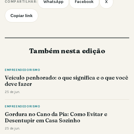
WhatsApp
Facebook
X
COMPARTILHAR:
Copiar link
Também nesta edição
EMPREENDEDORISMO
Veículo penhorado: o que significa e o que você
deve fazer
25 de jun.
EMPREENDEDORISMO
Gordura no Cano da Pia: Como Evitar e
Desentupir em Casa Sozinho
25 de jun.