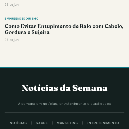
23 de jun.
EMPREENDEDORISMO
Como Evitar Entupimento de Ralo com Cabelo,
Gordura e Sujeira
23 de jun.
Notícias da Semana
A semana em notícias, entretenimento e atualidades
NOTÍCIAS
SAÚDE
MARKETING
ENTRETENIMENTO