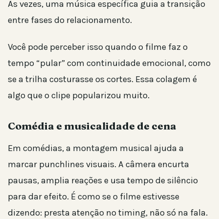
Às vezes, uma música específica guia a transição
entre fases do relacionamento.
Você pode perceber isso quando o filme faz o
tempo “pular” com continuidade emocional, como
se a trilha costurasse os cortes. Essa colagem é
algo que o clipe popularizou muito.
Comédia e musicalidade de cena
Em comédias, a montagem musical ajuda a
marcar punchlines visuais. A câmera encurta
pausas, amplia reações e usa tempo de silêncio
para dar efeito. É como se o filme estivesse
dizendo: presta atenção no timing, não só na fala.