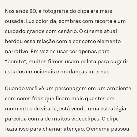
Nos anos 80, a fotografia do clipe era mais
ousada. Luz colorida, sombras com recorte e um
cuidado grande com cenário. O cinema atual
herdou essa relação com a cor como elemento
narrativo. Em vez de usar cor apenas para
“bonito”, muitos filmes usam paleta para sugerir
estados emocionais e mudanças internas.
Quando você vê um personagem em um ambiente
com cores frias que ficam mais quentes em
momentos de virada, está vendo uma estratégia
parecida com a de muitos videoclipes. O clipe
fazia isso para chamar atenção. O cinema passou