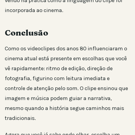
vendo na prática como a linguagem do clipe foi
incorporada ao cinema.
Conclusão
Como os videoclipes dos anos 80 influenciaram o
cinema atual está presente em escolhas que você
vê rapidamente: ritmo de edição, direção de
fotografia, figurino com leitura imediata e
controle de atenção pelo som. O clipe ensinou que
imagem e música podem guiar a narrativa,
mesmo quando a história segue caminhos mais
tradicionais.
Agora que você já sabe onde olhar, escolha um