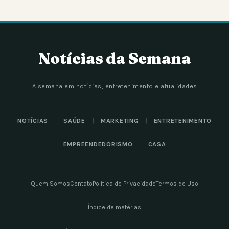
Notícias da Semana
A semana em notícias, entretenimento e atualidades
NOTÍCIAS
SAÚDE
MARKETING
ENTRETENIMENTO
EMPREENDEDORISMO
CASA
Quem Somos
Contato
Política de Privacidade
Termos de Uso
Índice de matérias