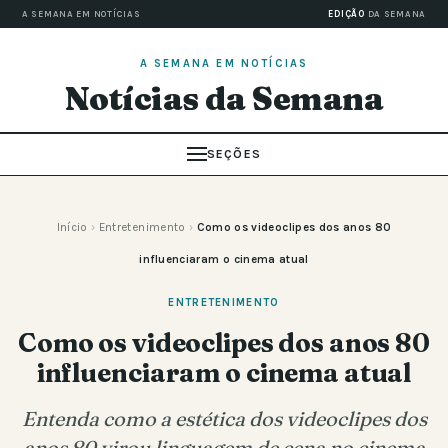
A SEMANA EM NOTÍCIAS
EDIÇÃO
DA SEMANA
A SEMANA EM NOTÍCIAS
Notícias da Semana
SEÇÕES
Início
›
Entretenimento
›
Como os videoclipes dos anos 80
influenciaram o cinema atual
ENTRETENIMENTO
Como os videoclipes dos anos 80
influenciaram o cinema atual
Entenda como a estética dos videoclipes dos
anos 80 virou linguagem de cena no cinema