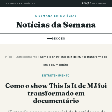
A SEMANA EM NOTÍCIAS
EDIÇÃO
DA SEMANA
A SEMANA EM NOTÍCIAS
Notícias da Semana
SEÇÕES
Início
›
Entretenimento
›
Como o show This Is It de MJ foi transformado
em documentário
ENTRETENIMENTO
Como o show This Is It de MJ foi
transformado em
documentário