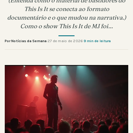
(Entenda como o material de bastidores do
This Is It se conecta ao formato
documentário e o que mudou na narrativa.)
Como o show This Is It de MJ foi…
Por Notícias da Semana
·
27 de maio de 2026
·
9 min de leitura