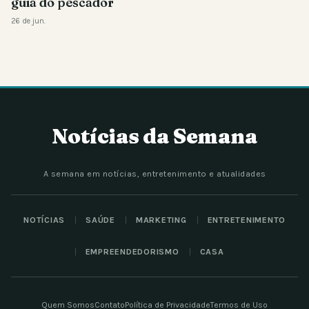
guia do pescador
26 de jun.
Notícias da Semana
A semana em notícias, entretenimento e atualidades
NOTÍCIAS
SAÚDE
MARKETING
ENTRETENIMENTO
EMPREENDEDORISMO
CASA
Quem Somos
Contato
Política de Privacidade
Termos de Uso