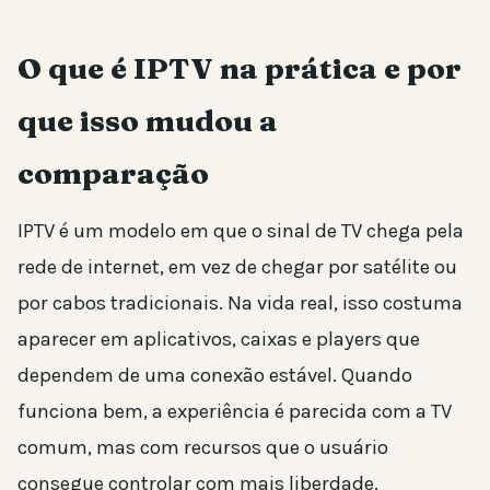
O que é IPTV na prática e por
que isso mudou a
comparação
IPTV é um modelo em que o sinal de TV chega pela
rede de internet, em vez de chegar por satélite ou
por cabos tradicionais. Na vida real, isso costuma
aparecer em aplicativos, caixas e players que
dependem de uma conexão estável. Quando
funciona bem, a experiência é parecida com a TV
comum, mas com recursos que o usuário
consegue controlar com mais liberdade.