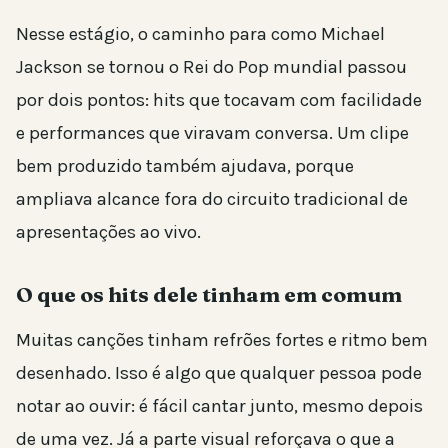
Nesse estágio, o caminho para como Michael
Jackson se tornou o Rei do Pop mundial passou
por dois pontos: hits que tocavam com facilidade
e performances que viravam conversa. Um clipe
bem produzido também ajudava, porque
ampliava alcance fora do circuito tradicional de
apresentações ao vivo.
O que os hits dele tinham em comum
Muitas canções tinham refrões fortes e ritmo bem
desenhado. Isso é algo que qualquer pessoa pode
notar ao ouvir: é fácil cantar junto, mesmo depois
de uma vez. Já a parte visual reforçava o que a