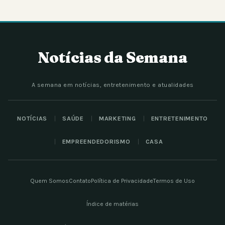
Notícias da Semana
A semana em notícias, entretenimento e atualidades
NOTÍCIAS
SAÚDE
MARKETING
ENTRETENIMENTO
EMPREENDEDORISMO
CASA
Quem Somos
Contato
Política de Privacidade
Termos de Uso
Índice de matérias