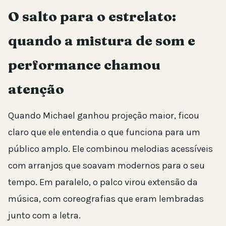
O salto para o estrelato:
quando a mistura de som e
performance chamou
atenção
Quando Michael ganhou projeção maior, ficou
claro que ele entendia o que funciona para um
público amplo. Ele combinou melodias acessíveis
com arranjos que soavam modernos para o seu
tempo. Em paralelo, o palco virou extensão da
música, com coreografias que eram lembradas
junto com a letra.