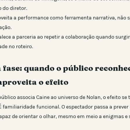
 do diretor.
oveita a performance como ferramenta narrativa, não 
ação.
alece a parceria ao repetir a colaboração quando surg
de no roteiro.
 fase: quando o público reconhec
aproveita o efeito
úblico associa Caine ao universo de Nolan, o efeito se t
É familiaridade funcional. O espectador passa a prever
apaz de orientar o olhar, mesmo em meio a enigmas e 