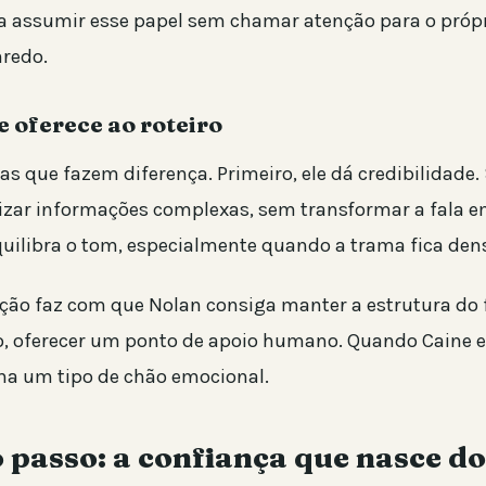
 assumir esse papel sem chamar atenção para o próp
nredo.
e oferece ao roteiro
as que fazem diferença. Primeiro, ele dá credibilidade.
izar informações complexas, sem transformar a fala e
equilibra o tom, especialmente quando a trama fica den
ão faz com que Nolan consiga manter a estrutura do f
 oferecer um ponto de apoio humano. Quando Caine en
ha um tipo de chão emocional.
passo: a confiança que nasce do