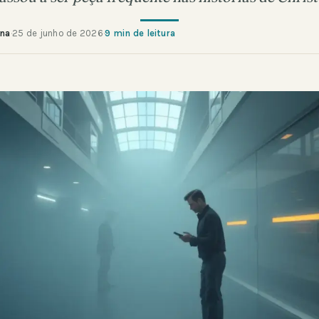
ana
·
25 de junho de 2026
·
9 min de leitura