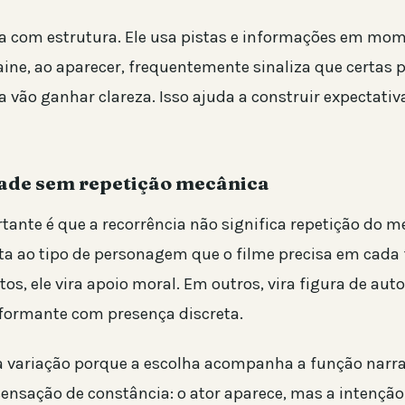
a com estrutura. Ele usa pistas e informações em mo
aine, ao aparecer, frequentemente sinaliza que certas 
 vão ganhar clareza. Isso ajuda a construir expectati
ade sem repetição mecânica
tante é que a recorrência não significa repetição do 
ta ao tipo de personagem que o filme precisa em cada 
os, ele vira apoio moral. Em outros, vira figura de aut
informante com presença discreta.
a variação porque a escolha acompanha a função narrat
sensação de constância: o ator aparece, mas a intenção