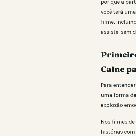
por que a part
você terá uma
filme, inclui
assiste, sem 
Primeiro
Caine pa
Para entender 
uma forma de 
explosão emoc
Nos filmes de
histórias com