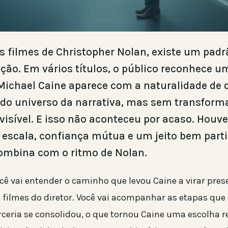
s filmes de Christopher Nolan, existe um padr
ão. Em vários títulos, o público reconhece u
 Michael Caine aparece com a naturalidade de
 do universo da narrativa, mas sem transforma
visível. E isso não aconteceu por acaso. Houv
 escala, confiança mútua e um jeito bem parti
ombina com o ritmo de Nolan.
ocê vai entender o caminho que levou Caine a virar pre
 filmes do diretor. Você vai acompanhar as etapas que
ceria se consolidou, o que tornou Caine uma escolha r