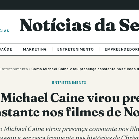
Notícias da 
CIAS
SAÚDE
MARKETING
ENTRETENIMENTO
EMPREENDEDOR
Entretenimento
›
Como Michael Caine virou presença constante nos filmes 
ENTRETENIMENTO
Michael Caine virou pr
stante nos filmes de N
Michael Caine virou presença constante nos fil
assou a ser peça frequente nas histórias de Chri