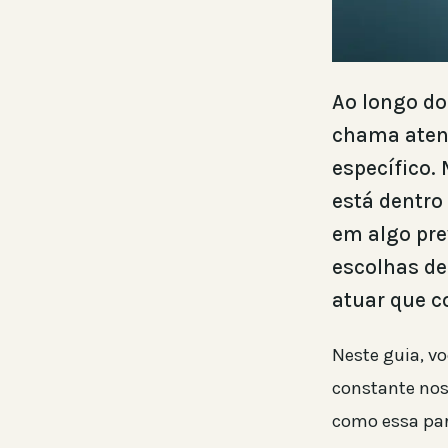
Ao longo do
chama atenç
específico.
está dentro
em algo pre
escolhas de
atuar que c
Neste guia, v
constante nos
como essa par