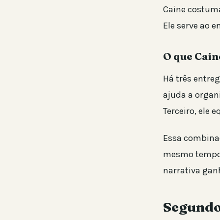
Caine costuma
Ele serve ao e
O que Cain
Há três entreg
ajuda a organ
Terceiro, ele 
Essa combinaç
mesmo tempo,
narrativa gan
Segundo 