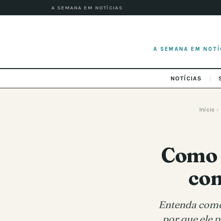
A SEMANA EM NOTÍCIAS
A SEMANA EM NOTÍ
NOTÍCIAS
Início
›
Como 
con
Entenda como 
por que ele p