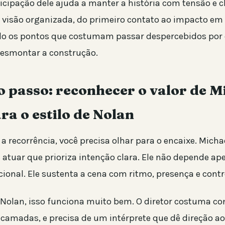
icipação dele ajuda a manter a história com tensão e c
 visão organizada, do primeiro contato ao impacto em
ndo os pontos que costumam passar despercebidos por
desmontar a construção.
 passo: reconhecer o valor de M
ra o estilo de Nolan
a recorrência, você precisa olhar para o encaixe. Mich
atuar que prioriza intenção clara. Ele não depende ap
ional. Ele sustenta a cena com ritmo, presença e contr
 Nolan, isso funciona muito bem. O diretor costuma co
 camadas, e precisa de um intérprete que dê direção ao