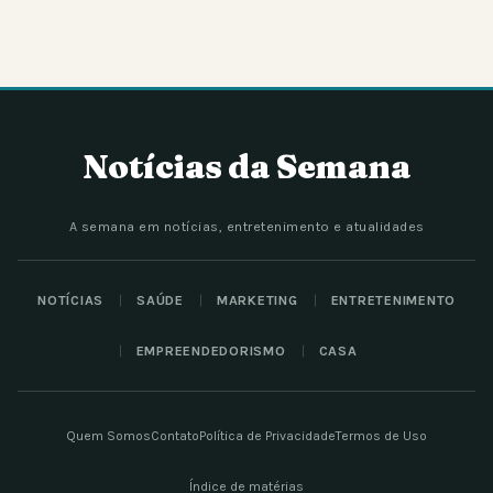
Notícias da Semana
A semana em notícias, entretenimento e atualidades
NOTÍCIAS
SAÚDE
MARKETING
ENTRETENIMENTO
EMPREENDEDORISMO
CASA
Quem Somos
Contato
Política de Privacidade
Termos de Uso
Índice de matérias